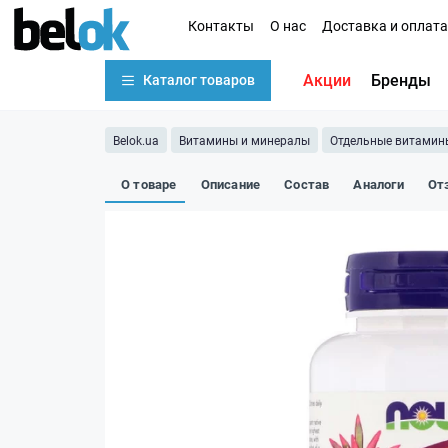
Контакты
О нас
Доставка и оплата
Акции
Бренды
Каталог товаров
Belok.ua
Витамины и минералы
Отдельные витамин
О товаре
Описание
Состав
Аналоги
От