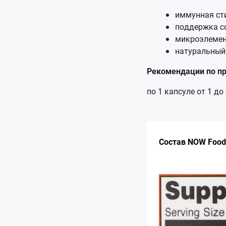
иммунная ст
поддержка с
микроэлемен
натуральный
Рекомендации по п
по 1 капсуле от 1 до 
Состав NOW Foods