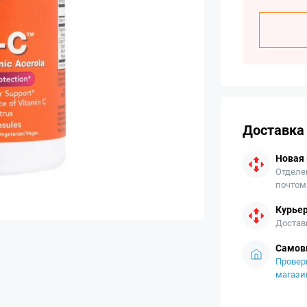
Доставка
Новая
Отделе
почтом
Курьер
Достав
Самов
Провер
магази