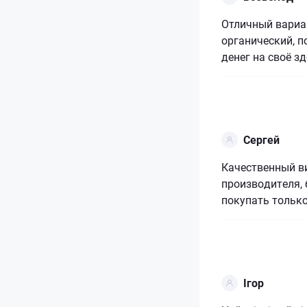
Отличный вариа
органический, п
денег на своё з
Сергей
Качественный ви
производителя, 
покупать только
Ігор