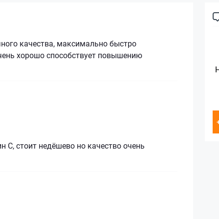
чного качества, максимально быстро
очень хорошо способствует повышению
 С, стоит недёшево но качество очень