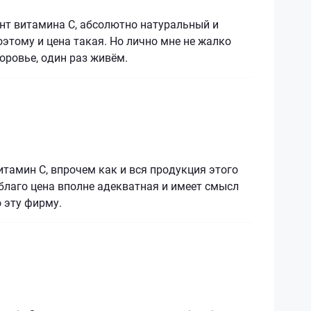
нт витамина С, абсолютно натуральный и
оэтому и цена такая. Но лично мне не жалко
доровье, один раз живём.
тамин С, впрочем как и вся продукция этого
благо цена вполне адекватная и имеет смысл
 эту фирму.