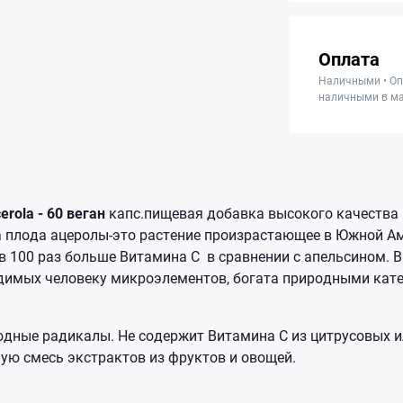
Оплата
Наличными • Оп
наличными в ма
rola - 60 веган
капс.пищевая добавка высокого качества
 плода ацеролы-это растение произрастающее в Южной Ам
 100 раз больше Витамина С в сравнении с апельсином. В
димых человеку микроэлементов, богата природными кат
одные радикалы. Не содержит Витамина С из цитрусовых и
ую смесь экстрактов из фруктов и овощей.