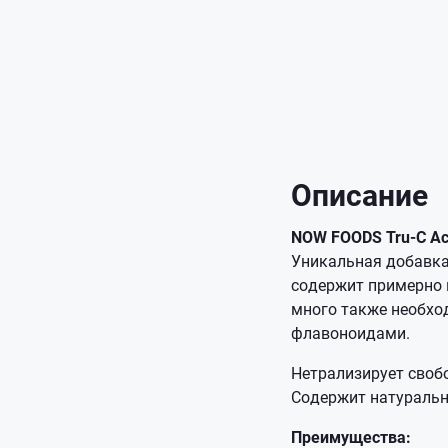
Описание
NOW FOODS Tru-C Ace
Уникальная добавка
содержит примерно в
много также необхо
флавоноидами.
Нетрализирует своб
Содержит натуральн
Преимущества: