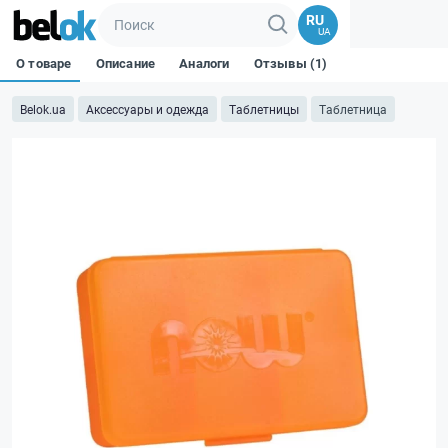
RU
UA
О товаре
Описание
Аналоги
Отзывы (1)
Belok.ua
Аксессуары и одежда
Таблетницы
Таблетница