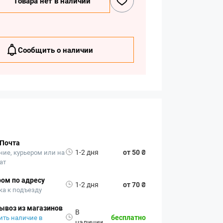
Товара нет в наличии
Сообщить о наличии
 Почта
1-2 дня
от 50 ₴
ние, курьером или на
ат
ом по адресу
1-2 дня
от 70 ₴
ка к подъезду
ывоз из магазинов
В
бесплатно
ить наличие в
наличии