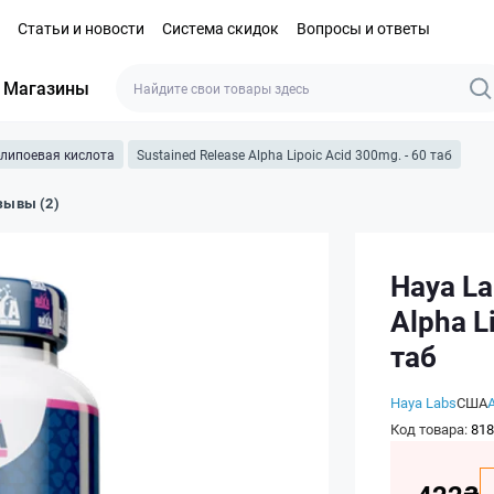
Статьи и новости
Система скидок
Вопросы и ответы
Магазины
липоевая кислота
Sustained Release Alpha Lipoic Acid 300mg. - 60 таб
зывы (2)
Haya La
Alpha L
таб
Haya Labs
США
Код товара:
818