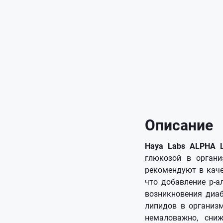
Описание
Haya Labs ALPHA L
глюкозой в органи
рекомендуют в каче
что добавление р-
возникновения диаб
липидов в организм
немаловажно, сни