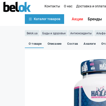
Контакты
О нас
Доставка и оплата
Акции
Бренды
Каталог товаров
Belok.ua
Бады и здоровье
Антиоксиданты
Альфа-
О товаре
Описание
Состав
Аналоги
От