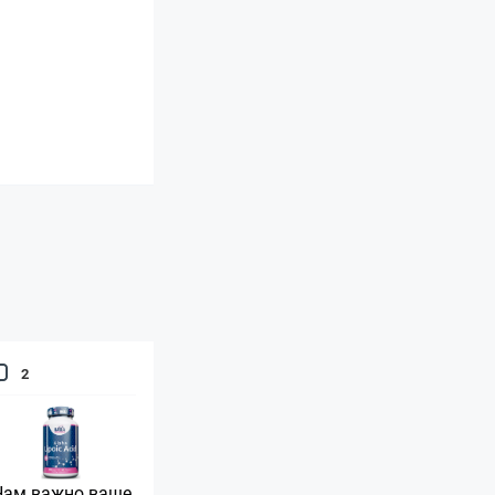
2
Нам важно ваше