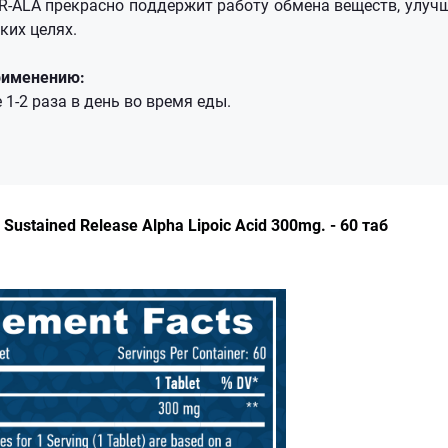
 R-ALA прекрасно поддержит работу обмена веществ, улуч
ких целях.
рименению:
 1-2 раза в день во время еды.
Sustained Release Alpha Lipoic Acid 300mg. - 60 таб