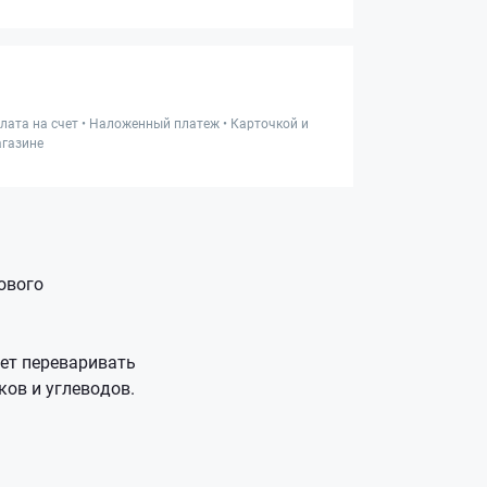
лата на счет • Наложенный платеж • Карточкой и
газине
ового
ает переваривать
ов и углеводов.