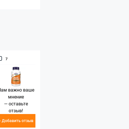
7
Нам важно ваше
мнение
— оставьте
отзыв!
+ Добавить отзыв