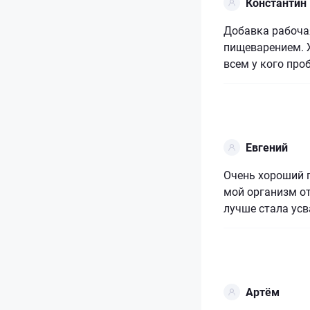
Константин
Добавка рабочая
пищеварением. 
всем у кого про
Евгений
Очень хороший п
мой организм от
лучше стала усв
Артём