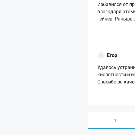
Избавился от п
благодаря этому
гейнер. Раньше 
Егор
Удалось устрани
кислотности и и
Спасибо за каче
1