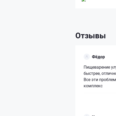
Отзывы
Фёдор
Пищеварение ул
быстрее, отличн
Все эти пробле
комплекс