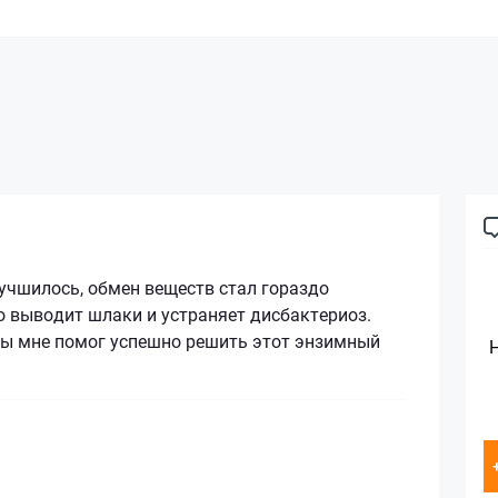
учшилось, обмен веществ стал гораздо
о выводит шлаки и устраняет дисбактериоз.
мы мне помог успешно решить этот энзимный