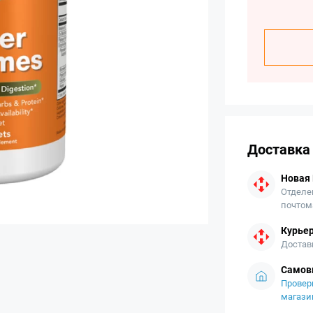
Доставка
Новая
Отделе
почтом
Курьер
Достав
Самов
Провер
магази