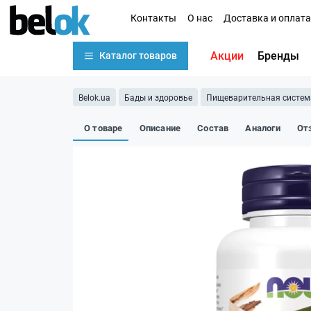
Контакты
О нас
Доставка и оплата
Акции
Бренды
Каталог товаров
Belok.ua
Бады и здоровье
Пищеварительная систем
О товаре
Описание
Состав
Аналоги
От