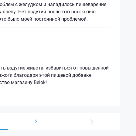
роблем с желудком и наладилось пищеварение
 препу. Нет вздутия после того как я пью
это было моей постоянной проблемой.
ть вздутие живота, избавиться от повышенной
зжоги благодаря этой пищевой добавке!
ство магазину Belok!
2