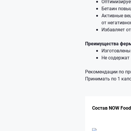
Оптимизирует
Бетаин повы
Активные ве
от негативно
Избавляет от
Преимущества ферм
Изготовлены
Не содержат 
Рекомендации по пр
Принимать по 1 капс
Состав NOW Food