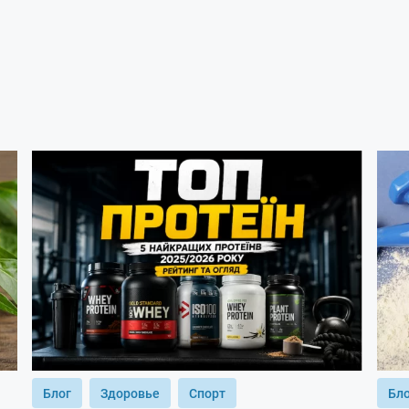
Блог
Здоровье
Спорт
Бл