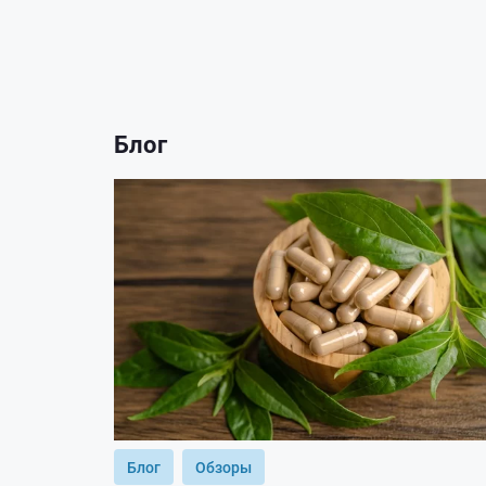
Блог
Блог
Обзоры