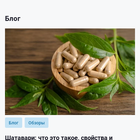
Блог
Блог
Обзоры
Шатавари: что это такое, свойства и