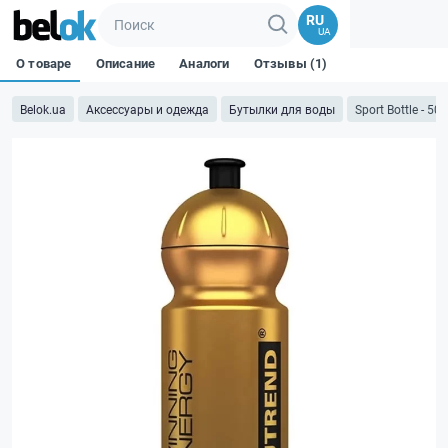
RU
UA
О товаре
Описание
Аналоги
Отзывы (1)
Belok.ua
Аксессуары и одежда
Бутылки для воды
Sport Bottle - 5