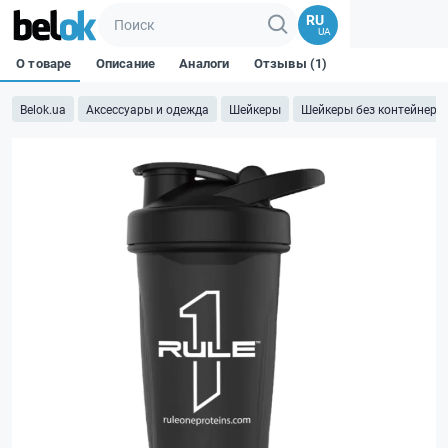
RU
UA
О товаре
Описание
Аналоги
Отзывы (1)
Belok.ua
Аксессуары и одежда
Шейкеры
Шейкеры без контейнера