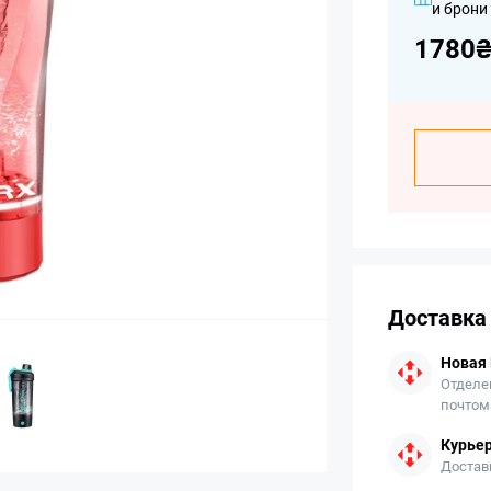
и брони
1780
Доставка
Новая
Отделе
почтом
Курьер
Достав