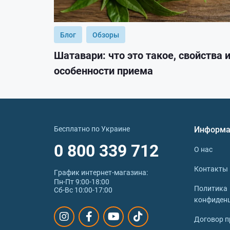
Блог
Обзоры
Шатавари: что это такое, свойства 
особенности приема
Бесплатно по Украине
Информа
0 800 339 712
О нас
Контакты
График интернет‑магазина:
Пн-Пт 9:00-18:00
Политика
Сб-Вс 10:00-17:00
конфиден
Договор п