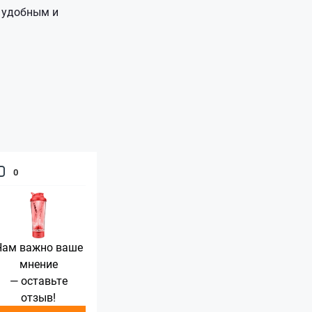
 удобным и
0
Нам важно ваше
мнение
— оставьте
отзыв!