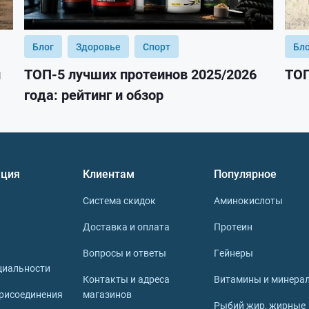
Блог
Здоровье
Спорт
Бл
и
ТОП-5 лучших протеинов 2025/2026
ТОП
года: рейтинг и обзор
ция
Клиентам
Популярное
Система скидок
Аминокислоты
Доставка и оплата
Протеин
Вопросы и ответы
Гейнеры
циальности
Контакты и адреса
Витамины и минера
рисоединения
магазинов
Рыбий жир, жирные