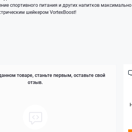
ение спортивного питания и других напитков максимально
трическим шейкером VortexBoost!
данном товаре, станьте первым, оставьте свой
отзыв.