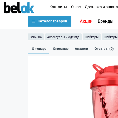
Контакты
О нас
Доставка и оплата
Акции
Бренды
Каталог товаров
Belok.ua
Аксессуары и одежда
Шейкеры
Шейкеры 
О товаре
Описание
Аналоги
Отзывы (0)