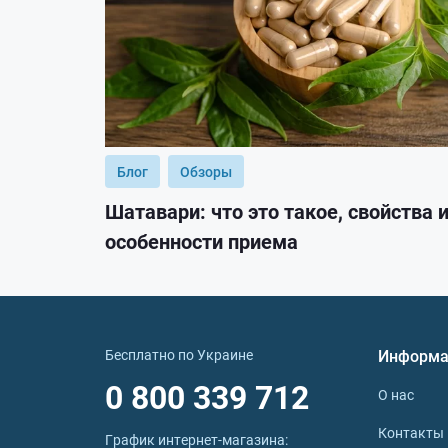
Блог
Обзоры
Шатавари: что это такое, свойства 
особенности приема
Бесплатно по Украине
Информа
0 800 339 712
О нас
Контакты
График интернет‑магазина: