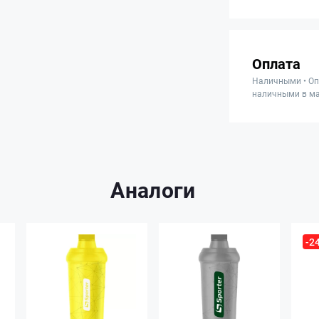
Оплата
Наличными • Оп
наличными в ма
Аналоги
-2