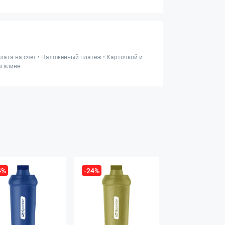
лата на счет • Наложенный платеж • Карточкой и
газине
4%
-24%