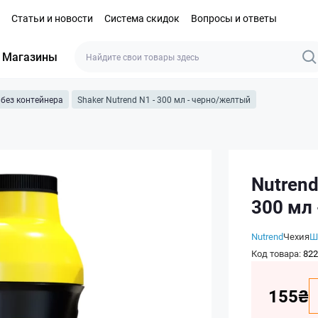
Статьи и новости
Система скидок
Вопросы и ответы
Магазины
без контейнера
Shaker Nutrend N1 - 300 мл - черно/желтый
Nutrend
300 мл
Nutrend
Чехия
Ш
Код товара:
822
155₴