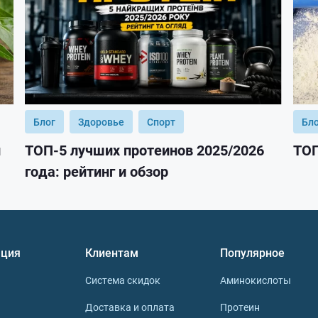
Блог
Здоровье
Спорт
Бл
и
ТОП-5 лучших протеинов 2025/2026
ТОП
года: рейтинг и обзор
ция
Клиентам
Популярное
Система скидок
Аминокислоты
Доставка и оплата
Протеин