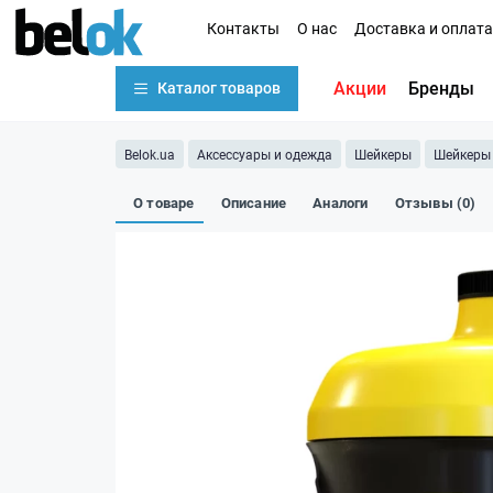
Контакты
О нас
Доставка и оплата
Акции
Бренды
Каталог товаров
Belok.ua
Аксессуары и одежда
Шейкеры
Шейкеры 
О товаре
Описание
Аналоги
Отзывы (0)