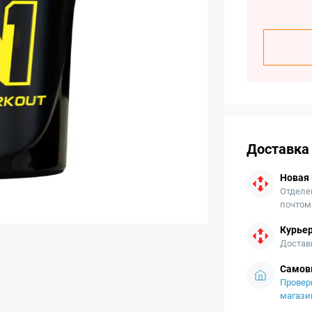
Доставка
Новая
Отделе
почтом
Курьер
Достав
Самов
Провер
магази