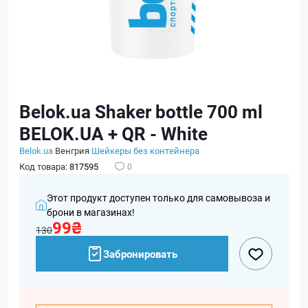
Belok.ua Shaker bottle 700 ml
BELOK.UA + QR - White
Belok.ua
Венгрия
Шейкеры без контейнера
Код товара:
817595
0
Этот продукт доступен только для самовывоза и
брони в магазинах!
99₴
130
Забронировать