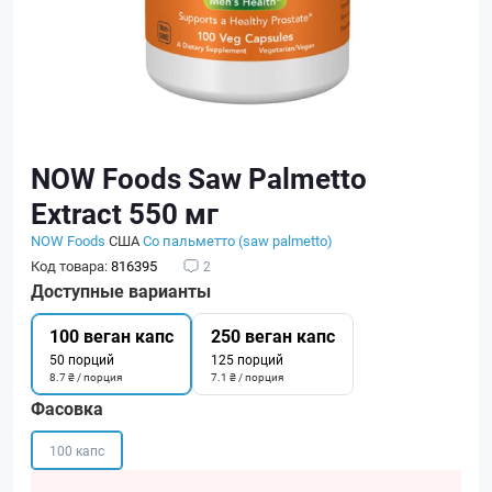
NOW Foods Saw Palmetto
Extract 550 мг
NOW Foods
США
Со пальметто (saw palmetto)
Код товара:
816395
2
Доступные варианты
100 веган капс
250 веган капс
50 порций
125 порций
8.7 ₴ / порция
7.1 ₴ / порция
Фасовка
100 капс