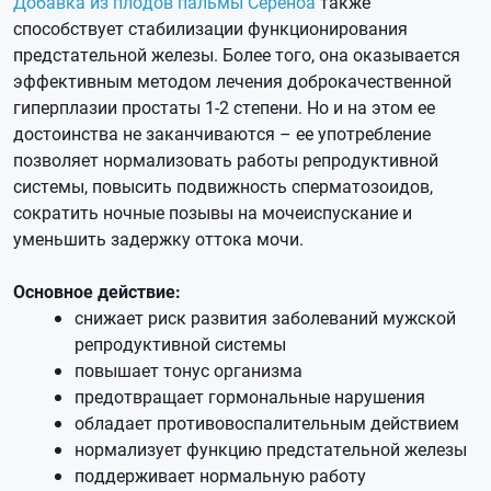
Добавка из плодов пальмы Сереноа
также
способствует стабилизации функционирования
предстательной железы. Более того, она оказывается
эффективным методом лечения доброкачественной
гиперплазии простаты 1-2 степени. Но и на этом ее
достоинства не заканчиваются – ее употребление
позволяет нормализовать работы репродуктивной
системы, повысить подвижность сперматозоидов,
сократить ночные позывы на мочеиспускание и
уменьшить задержку оттока мочи.
Основное действие:
снижает риск развития заболеваний мужской
репродуктивной системы
повышает тонус организма
предотвращает гормональные нарушения
обладает противовоспалительным действием
нормализует функцию предстательной железы
поддерживает нормальную работу