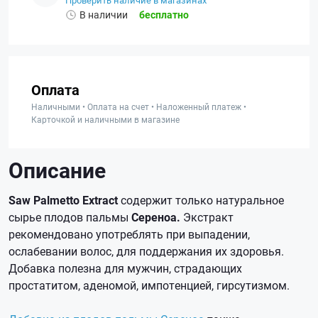
Проверить наличие в магазинах
В наличии
бесплатно
Оплата
Наличными • Оплата на счет • Наложенный платеж •
Карточкой и наличными в магазине
Описание
Saw Palmetto Extract
содержит только натуральное
сырье плодов пальмы
Сереноа.
Экстракт
рекомендовано употреблять при выпадении,
ослабевании волос, для поддержания их здоровья.
Добавка полезна для мужчин, страдающих
простатитом, аденомой, импотенцией, гирсутизмом.