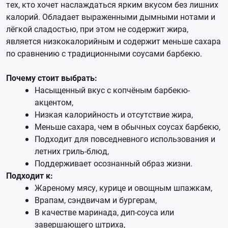
тех, кто хочет наслаждаться ярким вкусом без лишних
калорий. Обладает выраженными дымными нотами и
лёгкой сладостью, при этом не содержит жира,
является низкокалорийным и содержит меньше сахара
по сравнению с традиционными соусами барбекю.
Почему стоит выбрать:
Насыщенный вкус с копчёным барбекю-
акцентом,
Низкая калорийность и отсутствие жира,
Меньше сахара, чем в обычных соусах барбекю,
Подходит для повседневного использования и
летних гриль-блюд,
Поддерживает осознанный образ жизни.
Подходит к:
Жареному мясу, курице и овощным шпажкам,
Врапам, сэндвичам и бургерам,
В качестве маринада, дип-соуса или
завершающего штриха,