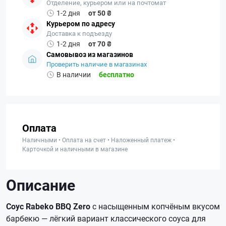
Отделение, курьером или на почтомат
1-2 дня
от 50 ₴
Курьером по адресу
Доставка к подъезду
1-2 дня
от 70 ₴
Самовывоз из магазинов
Проверить наличие в магазинах
В наличии
бесплатно
Оплата
Наличными • Оплата на счет • Наложенный платеж •
Карточкой и наличными в магазине
Описание
Соус Rabeko BBQ Zero
с насыщенным копчёным вкусом
барбекю — лёгкий вариант классического соуса для