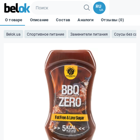
RU
UA
О товаре
Описание
Состав
Аналоги
Отзывы (0)
Belok.ua
Спортивное питание
Заменители питания
Соусы без сах