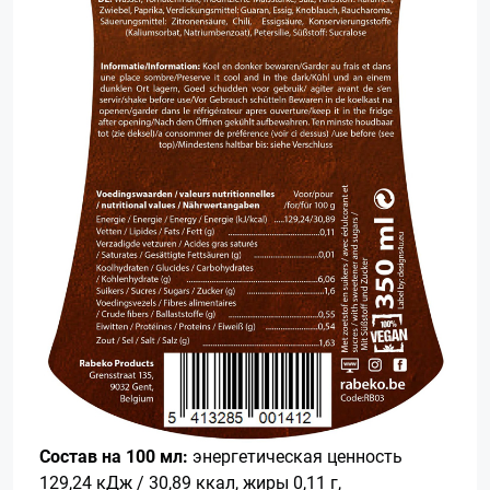
Состав на 100 мл:
энергетическая ценность
129,24 кДж / 30,89 ккал, жиры 0,11 г,