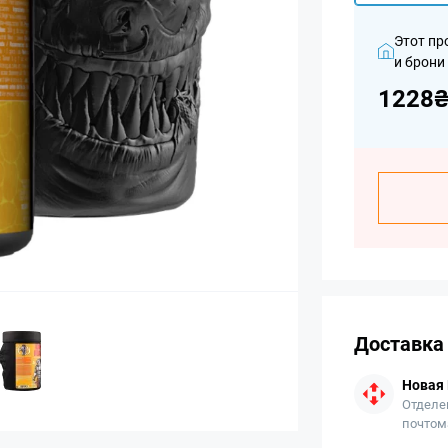
Этот пр
и брони
1228
Доставка
Новая
Отделе
почтом