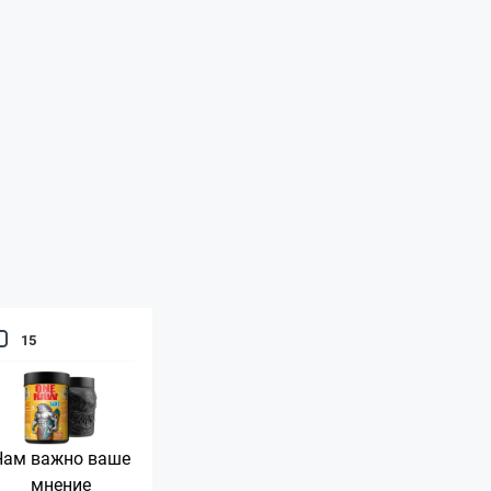
15
Нам важно ваше
мнение