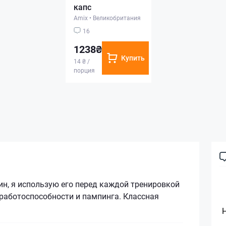
капс
Amix
•
Великобритания
16
1238₴
Купить
14 ₴ /
порция
н, я использую его перед каждой тренировкой
работоспособности и пампинга. Классная