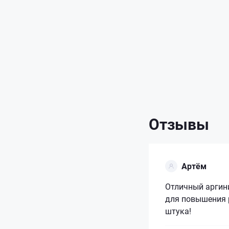
Отзывы
Артём
Отличный аргини
для повышения 
штука!