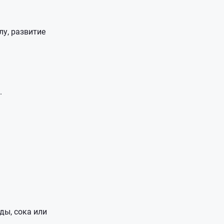
лу, развитие
.
ды, сока или