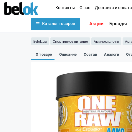
Контакты
О нас
Доставка и оплата
Акции
Бренды
Каталог товаров
Belok.ua
Спортивное питание
Аминокислоты
Арг
О товаре
Описание
Состав
Аналоги
От