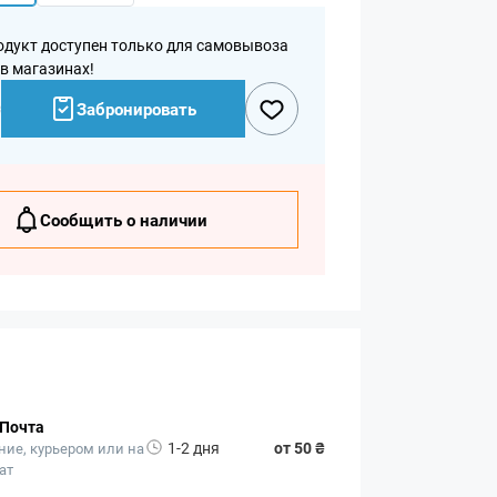
одукт доступен только для самовывоза
 в магазинах!
₴
Забронировать
Сообщить о наличии
 Почта
1-2 дня
от 50 ₴
ние, курьером или на
ат