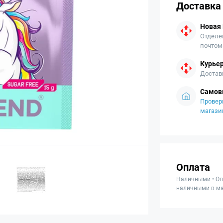
Доставка
Новая
Отделе
почтом
Курьер
Достав
Самов
Провер
магази
Оплата
Наличными • Оп
наличными в ма