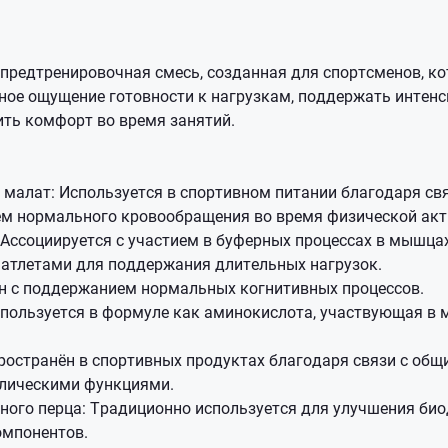
предтренировочная смесь, созданная для спортсменов, к
ное ощущение готовности к нагрузкам, поддержать интен
ить комфорт во время занятий.
 малат: Используется в спортивном питании благодаря свя
м нормального кровообращения во время физической акт
 Ассоциируется с участием в буферных процессах в мышцах
 атлетами для поддержания длительных нагрузок.
ан с поддержанием нормальных когнитивных процессов.
спользуется в формуле как аминокислота, участвующая в 
ространён в спортивных продуктах благодаря связи с об
лическими функциями.
ного перца: Традиционно используется для улучшения би
омпонентов.