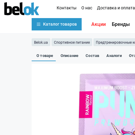
Контакты
О нас
Доставка и оплата
Акции
Бренды
Каталог товаров
Belok.ua
Спортивное питание
Предтренировочные 
О товаре
Описание
Состав
Аналоги
От