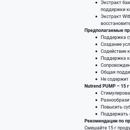
Экстракт бак
поддержки к
Экстракт Wit
восстановит
Предполагаемые пр
Поддержка с
Создание усл
Содействие 
Поддержка к
Сопровожден
Общая подде
Не содержит 
Nutrend PUMP – 15 г
Стимулирова
Разнообрази
Повысить суб
Поддержать с
Рекомендации по п
Смешайте 15 г проду