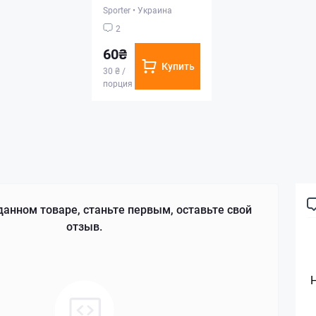
Sporter
•
Украина
2
60₴
Купить
30 ₴ /
порция
данном товаре, станьте первым, оставьте свой
отзыв.