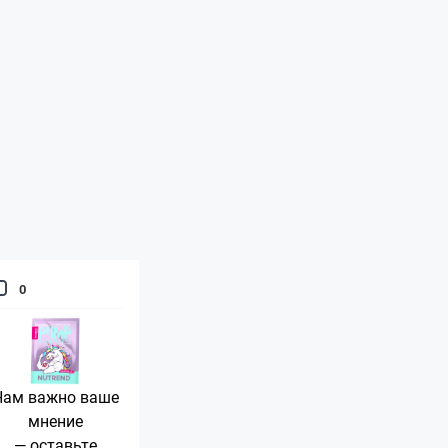
0
Нам важно ваше
мнение
— оставьте