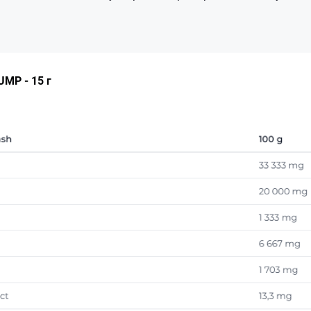
UMP - 15 г