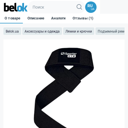
RU
UA
О товаре
Описание
Аналоги
Отзывы (1)
Belok.ua
Аксессуары и одежда
Лямки и крючки
Подъемный ремень 