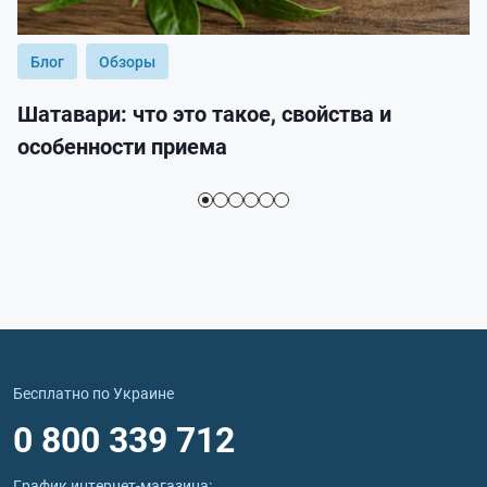
Блог
Обзоры
Шатавари: что это такое, свойства и
особенности приема
Бесплатно по Украине
0 800 339 712
График интернет‑магазина: