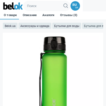
RU
UA
О товаре
Описание
Аналоги
Отзывы (0)
Belok.ua
Аксессуары и одежда
Бутылки для воды
Бутылка для во