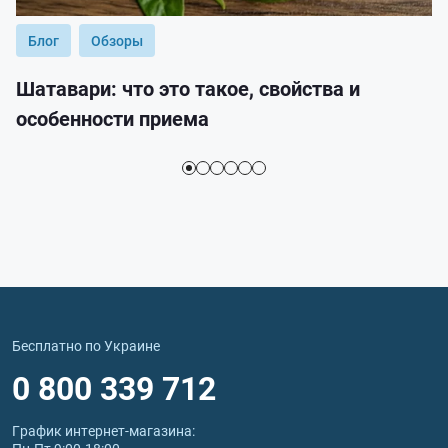
Блог
Обзоры
Шатавари: что это такое, свойства и
особенности приема
Бесплатно по Украине
0 800 339 712
График интернет‑магазина: