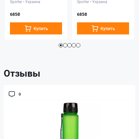
Sporter
•
Украина
Sporter
•
Украина
685₴
685₴
Купить
Купить
Отзывы
0