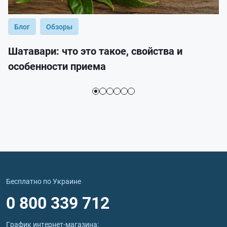
Блог
Обзоры
Шатавари: что это такое, свойства и
особенности приема
Бесплатно по Украине
0 800 339 712
График интернет‑магазина: