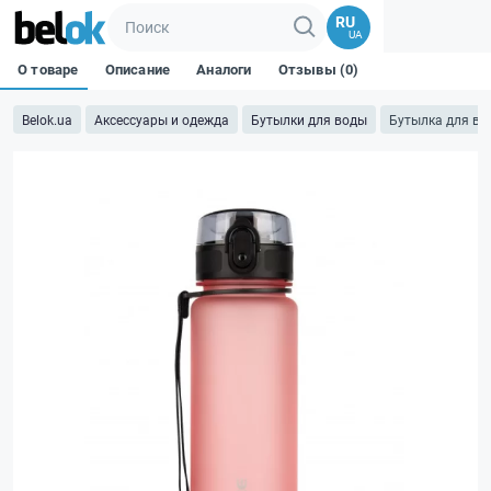
RU
UA
О товаре
Описание
Аналоги
Отзывы (0)
Belok.ua
Аксессуары и одежда
Бутылки для воды
Бутылка для во