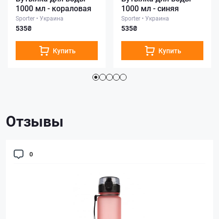
1000 мл - кораловая
1000 мл - синяя
Sporter
•
Украина
Sporter
•
Украина
535₴
535₴
Купить
Купить
Отзывы
0