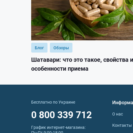
Блог
Обзоры
Шатавари: что это такое, свойства 
особенности приема
Бесплатно по Украине
Информа
0 800 339 712
О нас
Контакты
График интернет‑магазина:
Пн-Пт 9:00-18:00