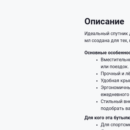
Описание
Идеальный спутник 
мл создана для тех, 
Основные особеннос
Вместительн
или поездок.
Прочный и лё
Удобная кры
Эргономичный
ежедневного
Стильный вн
подобрать ва
Для кого эта бутыл
Для спортсме