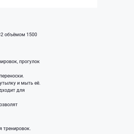
32 объёмом 1500
ировок, прогулок
переноски.
тылку и мыть её.
одходит для
озволят
я тренировок.