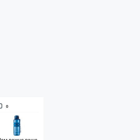
0
Нам важно ваше