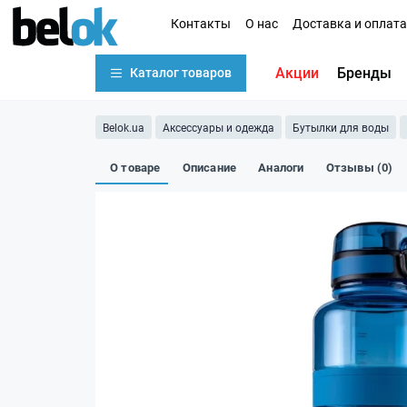
Контакты
О нас
Доставка и оплата
Акции
Бренды
Каталог товаров
Belok.ua
Аксессуары и одежда
Бутылки для воды
О товаре
Описание
Аналоги
Отзывы (0)