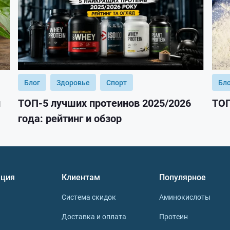
Блог
Здоровье
Спорт
Бл
и
ТОП-5 лучших протеинов 2025/2026
ТОП
года: рейтинг и обзор
ция
Клиентам
Популярное
Система скидок
Аминокислоты
Доставка и оплата
Протеин