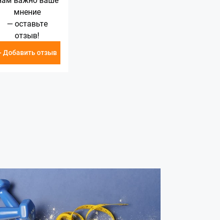
мнение
— оставьте
отзыв!
+ Добавить отзыв