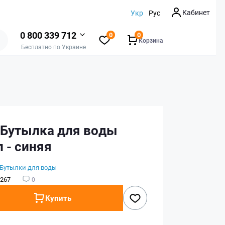
Кабинет
Укр
Рус
0 800 339 712
0
0
Корзина
Бесплатно по Украине
r Бутылка для воды
 - синяя
Бутылки для воды
267
0
Купить