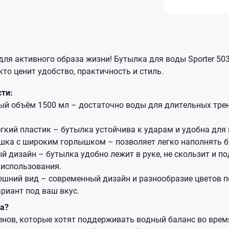
для активного образа жизни! Бутылка для воды Sporter 50
кто ценит удобство, практичность и стиль.
ти:
ый объём 1500 мл – достаточно воды для длительных трен
гкий пластик – бутылка устойчива к ударам и удобна для 
шка с широким горлышком – позволяет легко наполнять бу
 дизайн – бутылка удобно лежит в руке, не скользит и п
 использования.
ешний вид – современный дизайн и разнообразие цветов п
риант под ваш вкус.
ка?
нов, которые хотят поддерживать водный баланс во врем