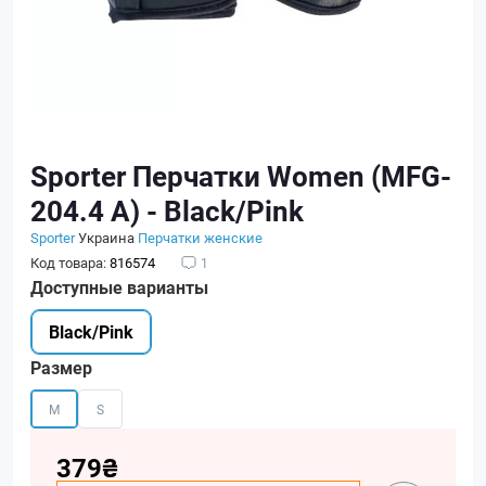
Sporter Перчатки Women (MFG-
204.4 A) - Black/Pink
Sporter
Украина
Перчатки женские
Код товара:
816574
1
Доступные варианты
Black/Pink
Размер
M
S
379₴