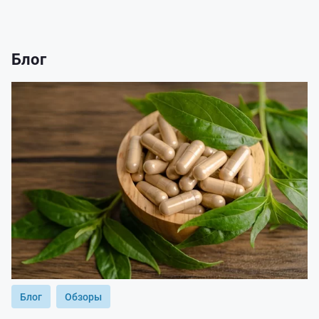
Блог
Блог
Обзоры