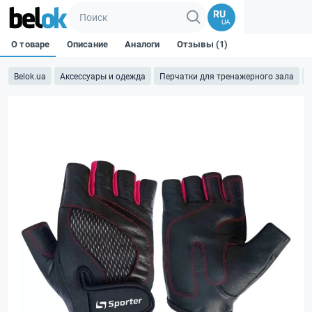
RU
UA
О товаре
Описание
Аналоги
Отзывы (1)
Belok.ua
Аксессуары и одежда
Перчатки для тренажерного зала