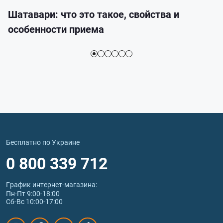
Шатавари: что это такое, свойства и
особенности приема
Бесплатно по Украине
0 800 339 712
График интернет‑магазина:
Пн-Пт 9:00-18:00
Сб-Вс 10:00-17:00