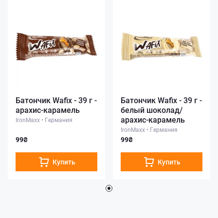
Батончик Wafix - 39 г -
Батончик Wafix - 39 г -
арахис-карамель
белый шоколад/
арахис-карамель
IronMaxx
•
Германия
IronMaxx
•
Германия
99₴
99₴
Купить
Купить