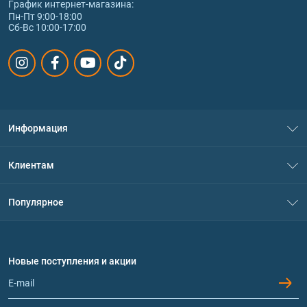
График интернет‑магазина:
Пн-Пт 9:00-18:00
Сб-Вс 10:00-17:00
Информация
О нас
Клиентам
Контакты
Система скидок
Популярное
Политика конфиденциальности
Доставка и оплата
Аминокислоты
Договор присоединения
Вопросы и ответы
Протеин
Новые поступления и акции
Обмен и возврат
Контакты и адреса магазинов
Гейнеры