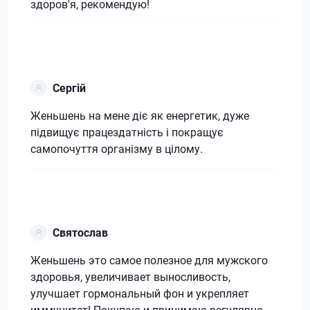
здоров'я, рекомендую!
Сергій
Женьшень на мене діє як енергетик, дуже
підвищує працездатність і покращує
самопочуття організму в цілому.
Святослав
Женьшень это самое полезное для мужского
здоровья, увеличивает выносливость,
улучшает гормональный фон и укрепляет
иммунитет! Покупаю и принимаю регулярно