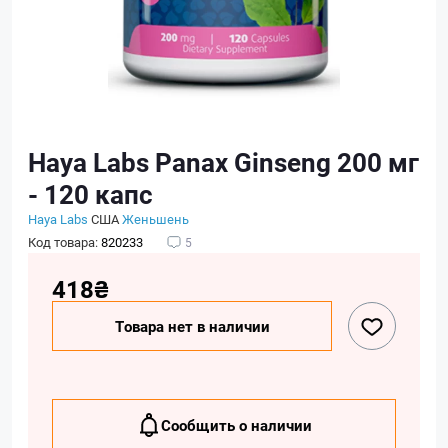
Haya Labs Panax Ginseng 200 мг
- 120 капс
Haya Labs
США
Женьшень
Код товара:
820233
5
418₴
Товара нет в наличии
Сообщить о наличии