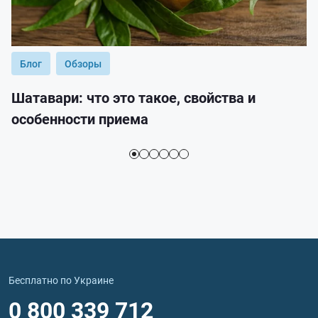
Блог
Обзоры
Шатавари: что это такое, свойства и
особенности приема
Бесплатно по Украине
0 800 339 712