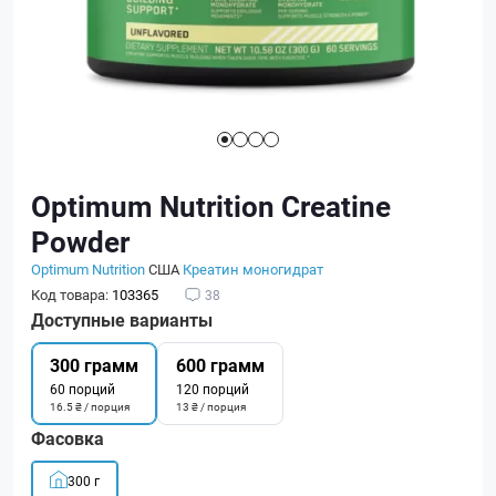
Optimum Nutrition Creatine
Powder
Optimum Nutrition
США
Креатин моногидрат
Код товара:
103365
38
Доступные варианты
300 грамм
600 грамм
60 порций
120 порций
16.5 ₴ / порция
13 ₴ / порция
Фасовка
300 г