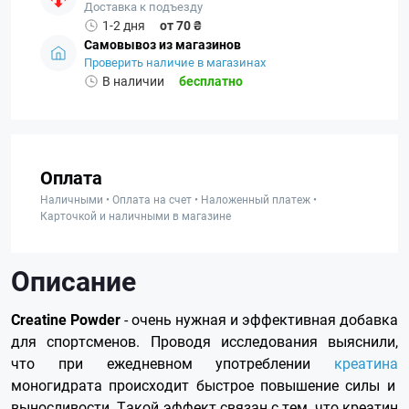
Доставка к подъезду
1-2 дня
от 70 ₴
Самовывоз из магазинов
Проверить наличие в магазинах
В наличии
бесплатно
Оплата
Наличными • Оплата на счет • Наложенный платеж •
Карточкой и наличными в магазине
Описание
Creatine Powder
- очень нужная и эффективная добавка
для спортсменов. Проводя исследования выяснили,
что при ежедневном употреблении
креатина
моногидрата происходит быстрое повышение силы и
выносливости. Такой эффект связан с тем, что креатин