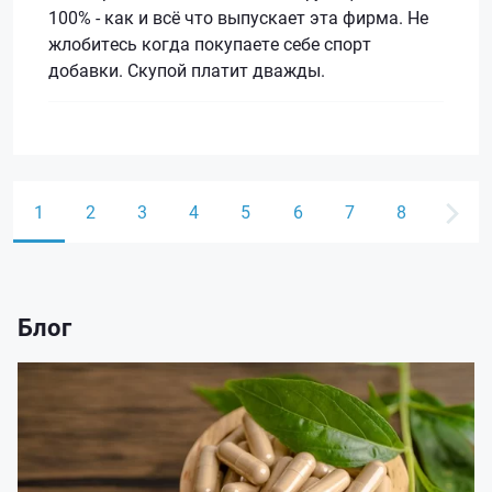
100% - как и всё что выпускает эта фирма. Не
жлобитесь когда покупаете себе спорт
добавки. Скупой платит дважды.
1
2
3
4
5
6
7
8
Блог