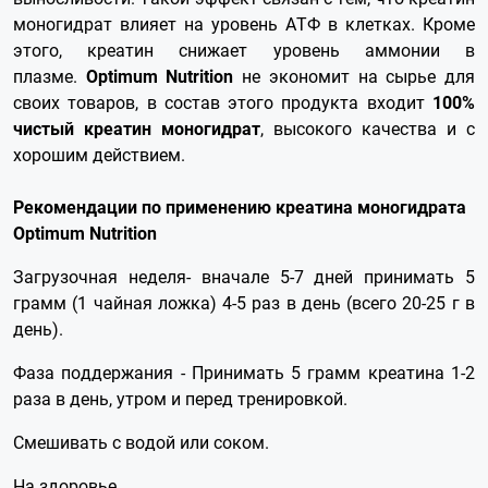
моногидрат влияет на уровень АТФ в клетках. Кроме
этого, креатин снижает уровень аммонии в
плазме.
Optimum Nutrition
не экономит на сырье для
своих товаров, в состав этого продукта входит
100%
чистый креатин моногидрат
, высокого качества и с
хорошим действием.
Рекомендации по применению креатина моногидрата
Optimum Nutrition
Загрузочная неделя- вначале 5-7 дней принимать 5
грамм (1 чайная ложка) 4-5 раз в день (всего 20-25 г в
день).
Фаза поддержания - Принимать 5 грамм креатина 1-2
раза в день, утром и перед тренировкой.
Смешивать с водой или соком.
На здоровье