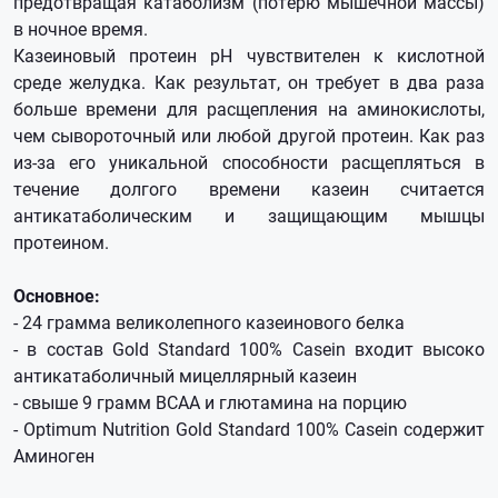
предотвращая катаболизм (потерю мышечной массы)
в ночное время.
Казеиновый протеин pH чувствителен к кислотной
среде желудка. Как результат, он требует в два раза
больше времени для расщепления на аминокислоты,
чем сывороточный или любой другой протеин. Как раз
из-за его уникальной способности расщепляться в
течение долгого времени казеин считается
антикатаболическим и защищающим мышцы
протеином.
Основное:
- 24 грамма великолепного казеинового белка
- в состав Gold Standard 100% Casein входит высоко
антикатаболичный мицеллярный казеин
- свыше 9 грамм BCAA и глютамина на порцию
- Optimum Nutrition Gold Standard 100% Casein содержит
Аминоген