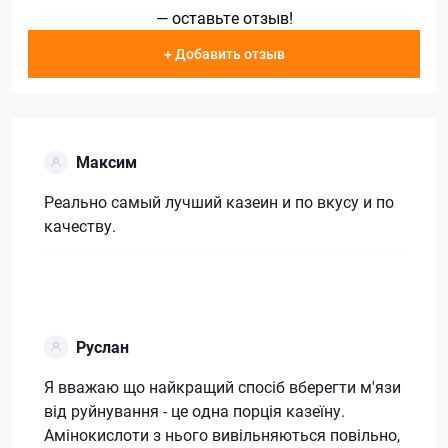
— оставьте отзыв!
+ Добавить отзыв
Максим
Реально самый лучший казеин и по вкусу и по
качеству.
Руслан
Я вважаю що найкращий спосіб вберегти м'язи
від руйнування - це одна порція казеїну.
Амінокислоти з нього вивільняються повільно,