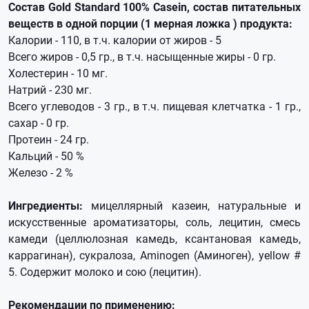
Состав Gold Standard 100% Casein, состав питательных
веществ в одной порции (1 мерная ложка ) продукта:
Калории - 110, в т.ч. калории от жиров - 5
Всего жиров - 0,5 гр., в т.ч. насыщенные жиры - 0 гр.
Холестерин - 10 мг.
Натрий - 230 мг.
Всего углеводов - 3 гр., в т.ч. пищевая клетчатка - 1 гр.,
сахар - 0 гр.
Протеин - 24 гр.
Кальций - 50 %
Железо - 2 %
Ингредиенты:
мицеллярный казеин, натуральные и
искусственные ароматизаторы, соль, лецитин, смесь
камеди (целлюлозная камедь, ксантановая камедь,
каррагинан), сукралоза, Aminogen (Аминоген), yellow #
5. Содержит молоко и сою (лецитин).
Рекомендации по применению: