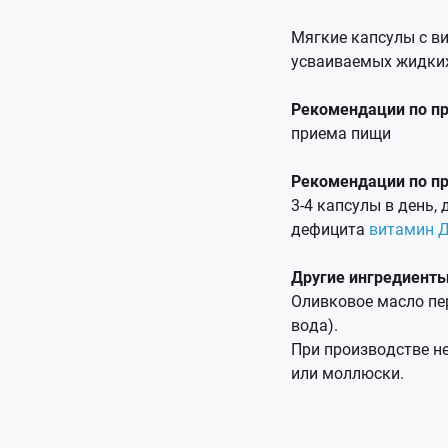
Мягкие капсулы с в
усваиваемых жидких
Рекомендации по п
приема пищи
Рекомендации по пр
3-4 капсулы в день,
дефицита
витамин 
Другие ингредиенты
Оливковое масло пе
вода).
При производстве не
или моллюски.