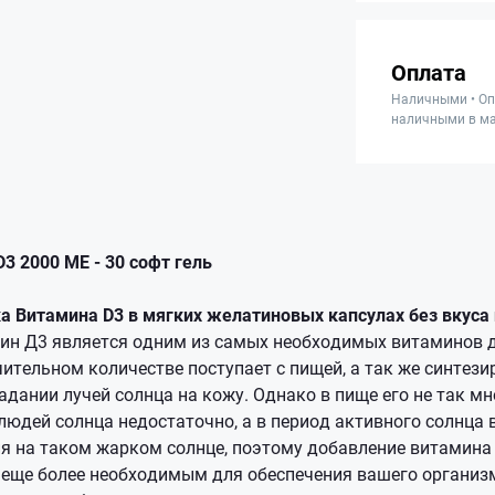
Оплата
Наличными • Оп
наличными в ма
3 2000 ME - 30 софт гель
а Витамина D3 в мягких желатиновых капсулах без вкуса
мин Д3 является одним из самых необходимых витаминов д
ительном количестве поступает с пищей, а так же синтези
дании лучей солнца на кожу. Однако в пище его не так мн
людей солнца недостаточно, а в период активного солнца
я на таком жарком солнце, поэтому добавление витамина
 еще более необходимым для обеспечения вашего органи