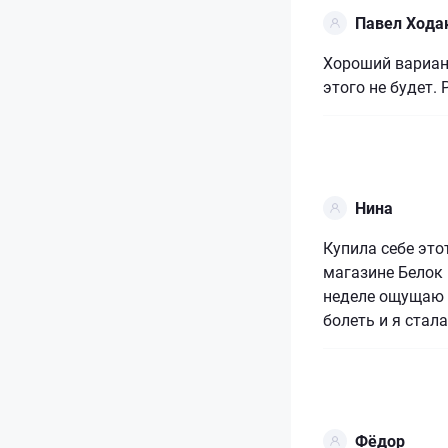
Павел Хода
Хороший вариант
этого не будет.
Нина
Купила себе это
магазине Белок 
неделе ощущаю 
болеть и я стал
Фёдор