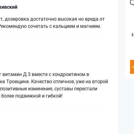
кивский
, дозировка достаточно высокая но вреда от
 Рекомендую сочетать с кальцием и магнием.
т витамин Д 3 вместе с хондроитином в
на Троещине. Качество отличное, уже на второй
позитивные изменения, суставы перестали
а более подвижной и гибкой!