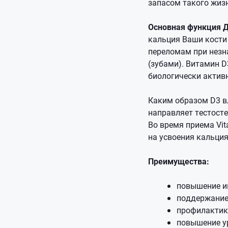
запасом такого жиз
Основная функция Д
кальция Ваши кости 
переломам при незн
(зубами). Витамин D
биологически актив
Каким образом D3 вл
направляет тестосте
Во время приема Vit
на усвоения кальция
Преимущества:
повышение и
поддержание
профилактик
повышение у