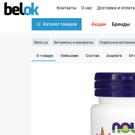
Контакты
О нас
Доставка и оплата
Акции
Бренды
Каталог товаров
Belok.ua
Витамины и минералы
Отдельные витамин
О товаре
Описание
Состав
Аналоги
От