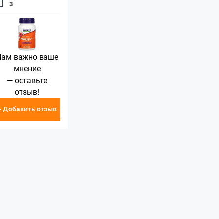
3
Нам важно ваше
мнение
— оставьте
отзыв!
+ Добавить отзыв