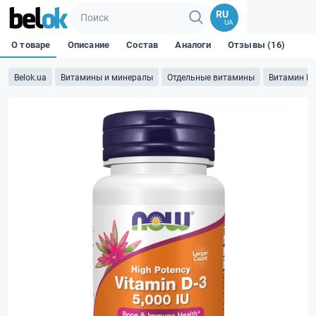
RU
UA
О товаре
Описание
Состав
Аналоги
Отзывы (16)
Belok.ua
Витамины и минералы
Отдельные витамины
Витамин D