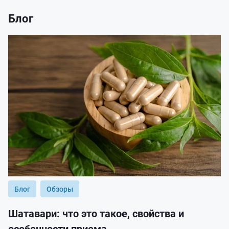
Блог
Блог
Обзоры
Шатавари: что это такое, свойства и
особенности приема