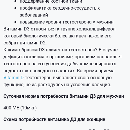
поддержание костной ткани
профилактика сердечно-сосудистых
заболеваний
повышение уровня тестостерона у мужчин
Витамин D3 относиться к группе холекальциферол
который биологически более активен нежели его
собрат витамин D2.
Каким образом D3 влияет на тестостерон? В случае
дефицита кальция в организме, организм направляет
тестостерон на его усвоения дабы компенсировать
недостаток последнего в костях. Во время приема
Vitamin D
тестостерон выполняет свою основную
функцию, не из расходуясь на усвоения кальция.
Суточная норма потребности Витамин Д3 для мужчин
400 МЕ (10мкг)
Схема потребности витамина Д3 для женщин