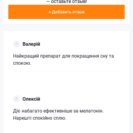
— оставьте отзыв!
+ Добавить отзыв
Валерій
Найкращий препарат для покращення сну та
спокою.
Олексій
Діє набагато ефективніше за мелатонін.
Нарешті спокійно сплю.