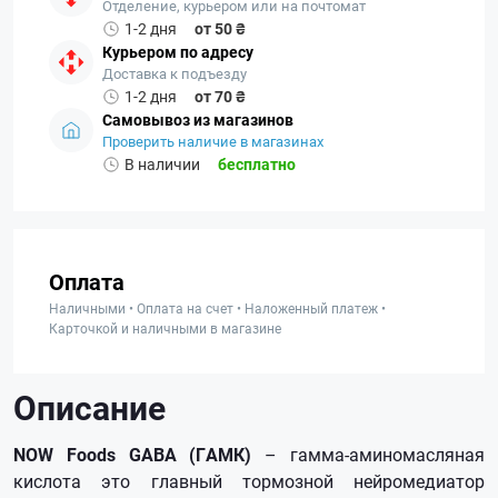
Отделение, курьером или на почтомат
1-2 дня
от 50 ₴
Курьером по адресу
Доставка к подъезду
1-2 дня
от 70 ₴
Самовывоз из магазинов
Проверить наличие в магазинах
В наличии
бесплатно
Оплата
Наличными • Оплата на счет • Наложенный платеж •
Карточкой и наличными в магазине
Описание
NOW Foods GABA (ГАМК)
– гамма-аминомасляная
кислота это главный тормозной нейромедиатор