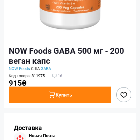
NOW Foods GABA 500 мг - 200
веган капс
NOW Foods
США
GABA
Код товара:
811975
16
915₴
Купить
Доставка
Новая Почта