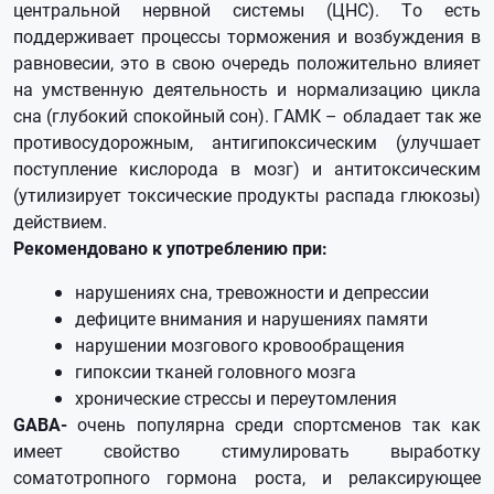
центральной нервной системы (ЦНС). То есть
поддерживает процессы торможения и возбуждения в
равновесии, это в свою очередь положительно влияет
на умственную деятельность и нормализацию цикла
сна (глубокий спокойный сон). ГАМК – обладает так же
противосудорожным, антигипоксическим (улучшает
поступление кислорода в мозг) и антитоксическим
(утилизирует токсические продукты распада глюкозы)
действием.
Рекомендовано к употреблению при:
нарушениях сна, тревожности и депрессии
дефиците внимания и нарушениях памяти
нарушении мозгового кровообращения
гипоксии тканей головного мозга
хронические стрессы и переутомления
GABA-
очень популярна среди спортсменов так как
имеет свойство стимулировать выработку
соматотропного гормона роста, и релаксирующее