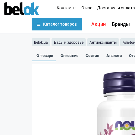
Контакты
О нас
Доставка и оплата
Акции
Бренды
Каталог товаров
Belok.ua
Бады и здоровье
Антиоксиданты
Альфа-
О товаре
Описание
Состав
Аналоги
От