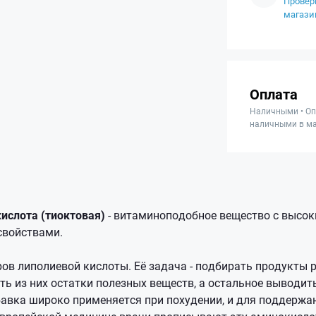
Провер
магази
Оплата
Наличными • Оп
наличными в ма
ислота (тиоктовая)
- витаминоподобное вещество с высо
свойствами.
ров липолиевой кислоты. Её задача - подбирать продукты 
ь из них остатки полезных веществ, а остальное выводить
авка широко применяется при похудении, и для поддержа