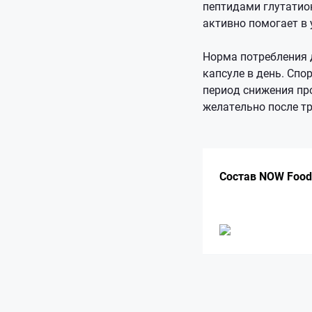
пептидами глутатио
активно помогает в
Норма потребления д
капсуле в день. Сп
период снижения пр
желательно после т
Состав NOW Foods 