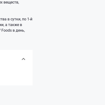
их веществ,
ва в сутки, по 1-й
и, а также в
Foods в день,