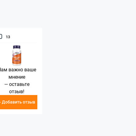
13
Нам важно ваше
мнение
— оставьте
отзыв!
+ Добавить отзыв