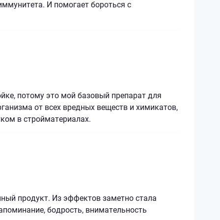
иммунитета. И помогает бороться с
йке, потому это мой базовый препарат для
ганизма от всех вредных веществ и химикатов,
тком в стройматериалах.
нный продукт. Из эффектов заметно стала
апоминание, бодрость, внимательность