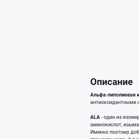
Описание
Альфа-липолиевая к
антиоксидантными 
ALA
- один из изоме
аминокислот, изымат
Именно поэтому доб