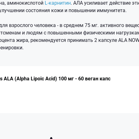
на, аминокислотой
L-карнитин
. АЛА усиливает действие эт
 улучшении состояния кожи и повышении иммунитета.
ля взрослого человека - в среднем 75 мг. активного вещест
ортсменам и людям с повышенными физическими нагрузкам
оцента жира, рекомендуется принимать 2 капсуле ALA NOW 
ренировки.
ALA (Alpha Lipoic Acid) 100 мг - 60 веган капс