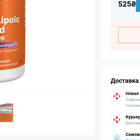
525₴
Доставка
Новая
Отделе
почтом
Курьер
Достав
Самов