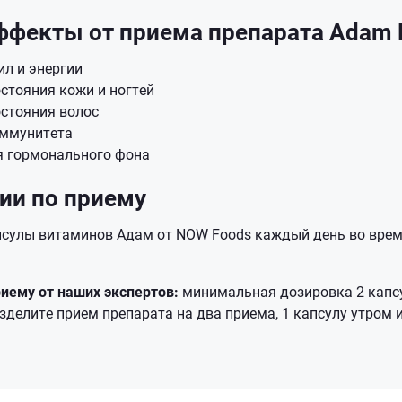
ффекты от приема препарата
Adam 
л и энергии
стояния кожи и ногтей
остояния волос
ммунитета
я гормонального фона
ии по приему
псулы витаминов Адам от NOW Foods каждый день во врем
иему от наших экспертов:
минимальная дозировка 2 капсу
делите прием препарата на два приема, 1 капсулу утром и