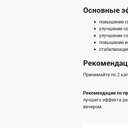
Основные э
повышение си
улучшение со
улучшение с
повышение и
стабилизаци
Рекомендац
Принимайте по 2 ка
Рекомендации по пр
лучшего эффекта раз
вечером.