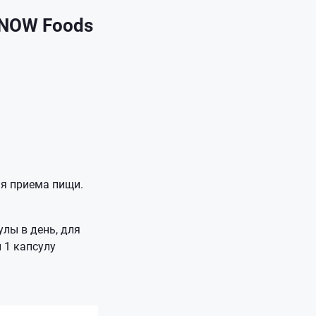
NOW Foods
я приема пищи.
лы в день, для
 1 капсулу