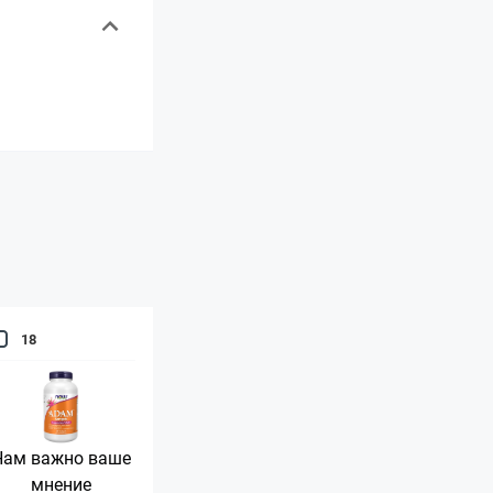
18
Нам важно ваше
мнение