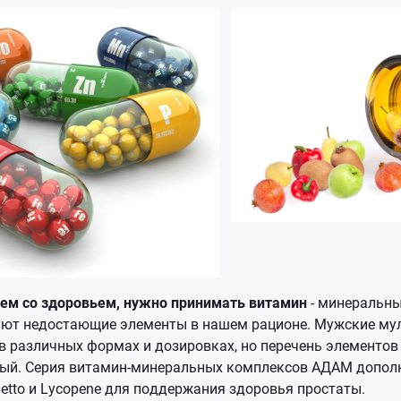
ем со здоровьем, нужно принимать витамин
- минеральны
уют недостающие элементы в нашем рационе. Мужские м
 различных формах и дозировках, но перечень элементов 
ый. Серия витамин-минеральных комплексов АДАМ допол
etto и Lycopene для поддержания здоровья простаты.