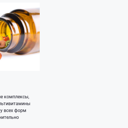
е комплексы,
ультивитамины
у всех форм
нительно