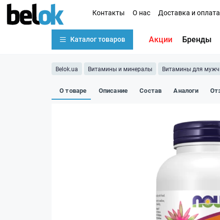
Контакты
О нас
Доставка и оплата
Акции
Бренды
Каталог товаров
Belok.ua
Витамины и минералы
Витамины для мужч
О товаре
Описание
Состав
Аналоги
От