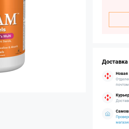
Доставка
Новая
Отделе
почтом
Курьер
Достав
Самов
Провер
магази