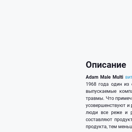
Описание
Adam Male Multi
ви
1968 года один из
выпускаемые компа
травмы. Что примеч
усовершенствуют и 
люди все реже и р
составляют продукт
продукта, тем меньш