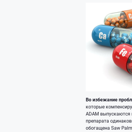
Во избежание пробл
которые компенсир
ADAM выпускаются в
препарата одинаков
обогащена Saw Palm