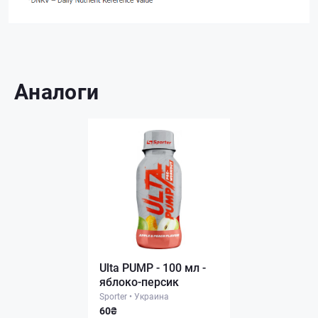
Аналоги
Ulta PUMP - 100 мл -
яблоко-персик
Sporter
•
Украина
60₴