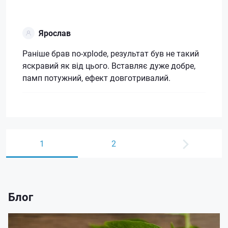
Ярослав
Раніше брав no-xplode, результат був не такий
яскравий як від цього. Вставляє дуже добре,
памп потужний, ефект довготривалий.
1
2
Блог