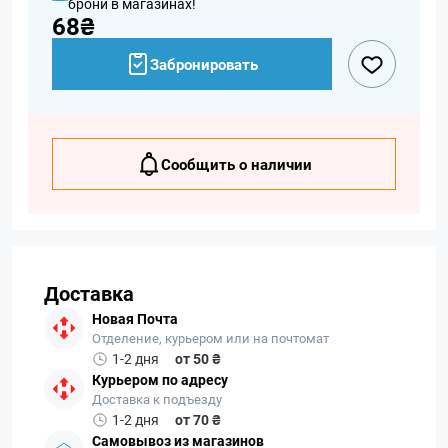
брони в магазинах!
68₴
Забронировать
Сообщить о наличии
Доставка
Новая Почта
Отделение, курьером или на почтомат
1-2 дня
от 50 ₴
Курьером по адресу
Доставка к подъезду
1-2 дня
от 70 ₴
Самовывоз из магазинов