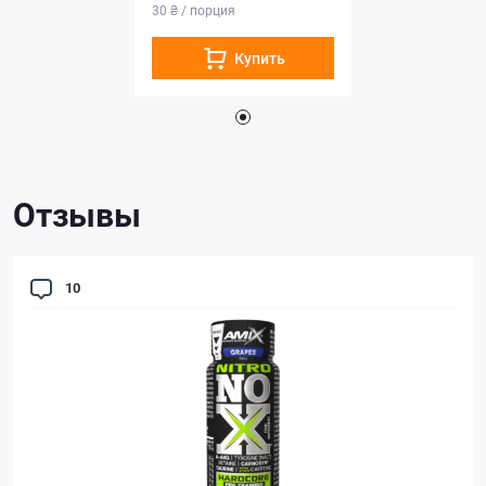
30 ₴ / порция
Купить
Отзывы
10