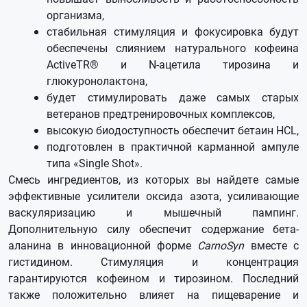
организма,
стабильная стимуляция и фокусировка будут
обеспечены слиянием натурального кофеина
ActiveTR® и N-ацетила тирозина и
глюкуронолактона,
будет стимулировать даже самых старых
ветеранов предтренировочных комплексов,
высокую биодоступность обеспечит бетаин HCL,
подготовлен в практичной карманной ампуле
типа «Single Shot».
Смесь ингредиентов, из которых вы найдете самые
эффективные усилители оксида азота, усиливающие
васкуляризацию и мышечный пампинг.
Дополнительную силу обеспечит содержание бета-
аланина в инновационной форме
CarnoSyn
вместе с
гистидином. Стимуляция и концентрация
гарантируются кофеином и тирозином. Последний
также положительно влияет на пищеварение и