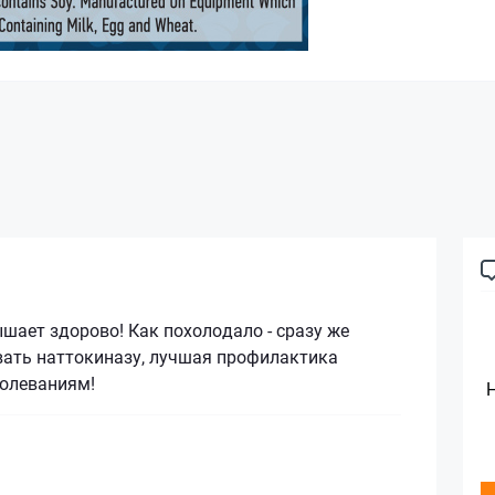
ает здорово! Как похолодало - сразу же
вать наттокиназу, лучшая профилактика
олеваниям!