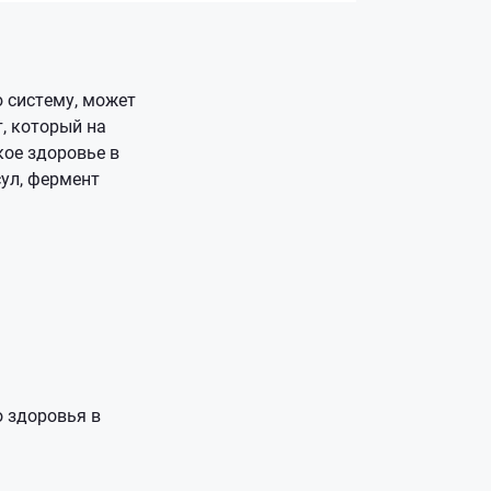
 систему, может
, который на
ое здоровье в
сул, фермент
о здоровья в