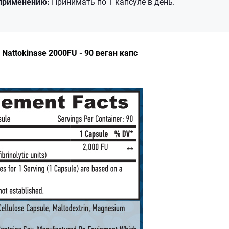
применению:
Принимать по 1 капсуле в день.
 Nattokinase 2000FU - 90 веган капс