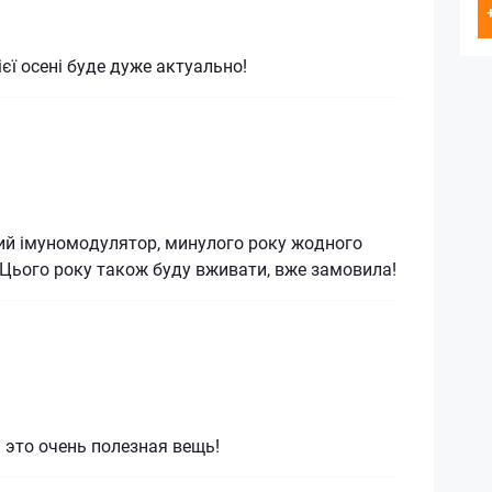
єї осені буде дуже актуально!
ий імуномодулятор, минулого року жодного
! Цього року також буду вживати, вже замовила!
это очень полезная вещь!