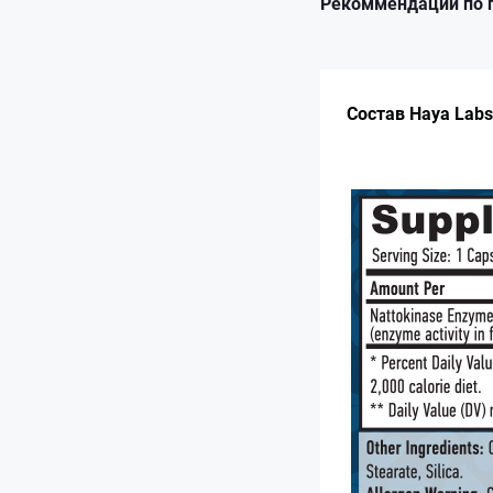
Рекоммендации по 
Состав Haya Labs