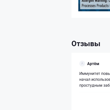
Отзывы
Артём
Иммунитет повыш
начал использо
простудным заб