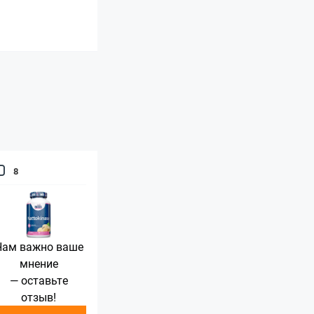
8
Нам важно ваше
мнение
— оставьте
отзыв!