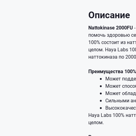
Описание
Nattokinase 2000FU
-
помочь здоровью се
100% состоит из на
целом. Haya Labs 10
наттокиназа по 200
Преимущества 100% 
Может подде
Может спосо
Может облад
Сильными ан
Высококачес
Haya Labs 100% нат
целом.