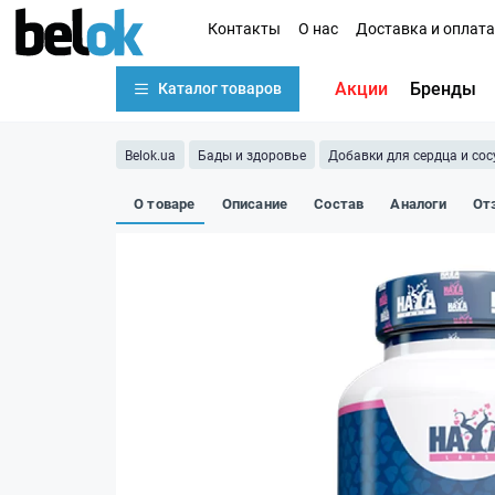
Контакты
О нас
Доставка и оплата
Акции
Бренды
Каталог товаров
Belok.ua
Бады и здоровье
Добавки для сердца и сос
О товаре
Описание
Состав
Аналоги
От