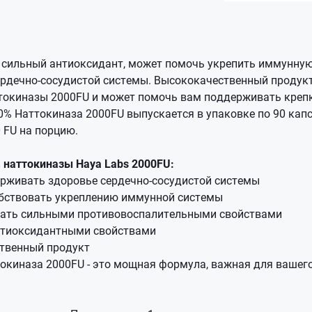
 сильный антиоксидант, может помочь укрепить иммунную
рдечно-сосудистой системы. Высококачественный продукт
ттокиназы 2000FU и может помочь вам поддерживать крепк
0% Наттокиназа 2000FU выпускается в упаковке по 90 кап
0 FU на порцию.
наттокиназы Haya Labs 2000FU:
рживать здоровье сердечно-сосудистой системы
бствовать укреплению иммунной системы
ать сильными противовоспалительными свойствами
тиоксидантными свойствами
твенный продукт
токиназа 2000FU - это мощная формула, важная для вашег