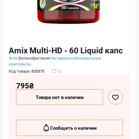
Amix Multi-HD - 60 Liquid капс
Amix
Великобритания
Витаминно-минеральные
комплексы
Код товара:
820375
12
795₴
Товара нет в наличии
Сообщить о наличии