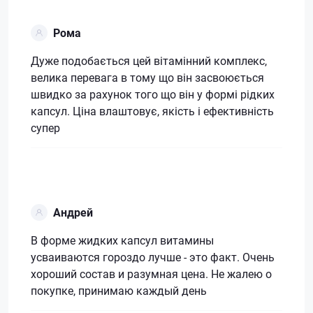
Рома
Дуже подобається цей вітамінний комплекс,
велика перевага в тому що він засвоюється
швидко за рахунок того що він у формі рідких
капсул. Ціна влаштовує, якість і ефективність
супер
Андрей
В форме жидких капсул витамины
усваиваются гороздо лучше - это факт. Очень
хороший состав и разумная цена. Не жалею о
покупке, принимаю каждый день