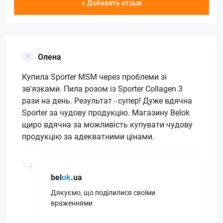
+ Добавить отзыв
Олена
Купила Sporter MSM через проблеми зі
зв'язками. Пила розом із Sporter Collagen 3
рази на день. Результат - супер! Дуже вдячна
Sporter за чудову продукцію. Магазину Belok
щиро вдячна за можливість купувати чудову
продукцію за адекватними цінами.
bel
ok
.ua
Дякуємо, що поділилися своїми
враженнями