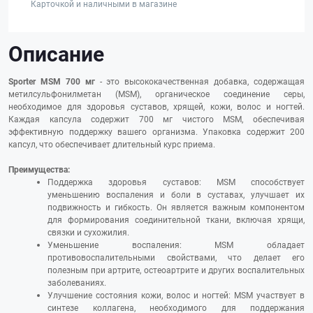
Карточкой и наличными в магазине
Описание
Sporter MSM 700 мг
- это высококачественная добавка, содержащая
метилсульфонилметан (MSM), органическое соединение серы,
необходимое для здоровья суставов, хрящей, кожи, волос и ногтей.
Каждая капсула содержит 700 мг чистого MSM, обеспечивая
эффективную поддержку вашего организма. Упаковка содержит 200
капсул, что обеспечивает длительный курс приема.
Преимущества:
Поддержка здоровья суставов: MSM способствует
уменьшению воспаления и боли в суставах, улучшает их
подвижность и гибкость. Он является важным компонентом
для формирования соединительной ткани, включая хрящи,
связки и сухожилия.
Уменьшение воспаления: MSM обладает
противовоспалительными свойствами, что делает его
полезным при артрите, остеоартрите и других воспалительных
заболеваниях.
Улучшение состояния кожи, волос и ногтей: MSM участвует в
синтезе коллагена, необходимого для поддержания