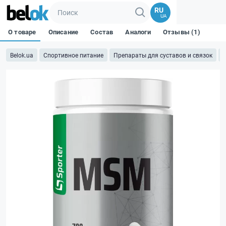
RU
UA
О товаре
Описание
Состав
Аналоги
Отзывы (1)
Belok.ua
Спортивное питание
Препараты для суставов и связок