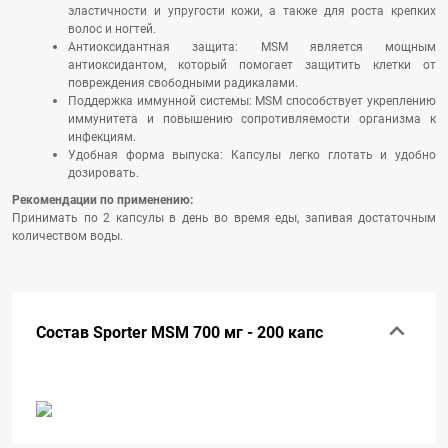
эластичности и упругости кожи, а также для роста крепких
волос и ногтей.
Антиоксидантная защита: MSM является мощным
антиоксидантом, который помогает защитить клетки от
повреждения свободными радикалами.
Поддержка иммунной системы: MSM способствует укреплению
иммунитета и повышению сопротивляемости организма к
инфекциям.
Удобная форма выпуска: Капсулы легко глотать и удобно
дозировать.
Рекомендации по применению:
Принимать по 2 капсулы в день во время еды, запивая достаточным
количеством воды.
Состав Sporter MSM 700 мг - 200 капс