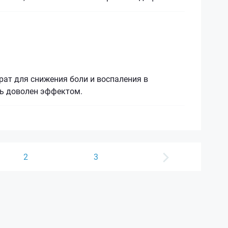
ат для снижения боли и воспаления в
нь доволен эффектом.
2
3