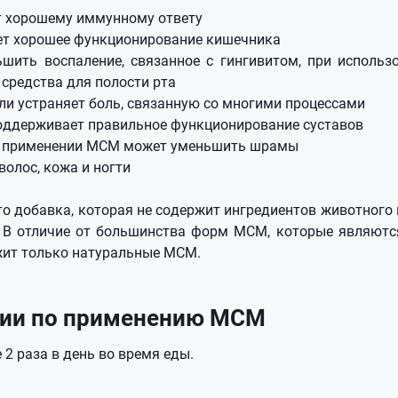
т хорошему иммунному ответу
т хорошее функционирование кишечника
шить воспаление, связанное с гингивитом, при использ
средства для полости рта
и устраняет боль, связанную со многими процессами
Поддерживает правильное функционирование суставов
 применении МСМ может уменьшить шрамы
волос, кожа и ногти
то добавка, которая не содержит ингредиентов животного 
 В отличие от большинства форм МСМ, которые являютс
жит только натуральные МСМ.
ии по применению МСМ
 2 раза в день во время еды.