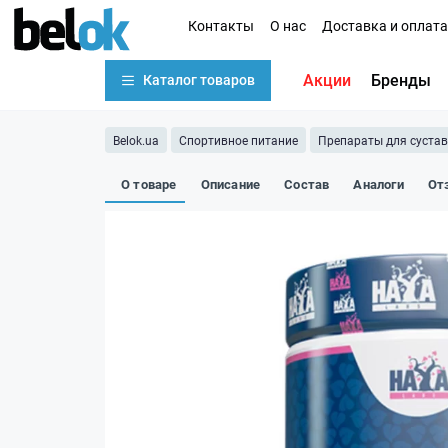
Контакты
О нас
Доставка и оплата
Акции
Бренды
Каталог товаров
Belok.ua
Спортивное питание
Препараты для сустав
О товаре
Описание
Состав
Аналоги
От