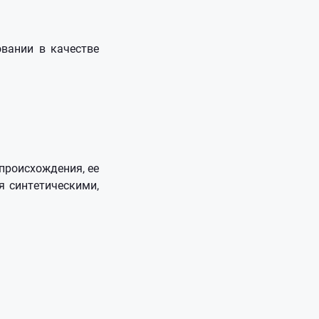
овании в качестве
происхождения, ее
я синтетическими,