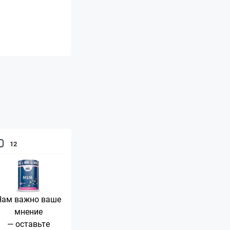
12
Нам важно ваше
мнение
— оставьте