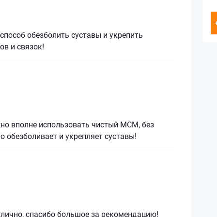
способ обезболить суставы и укрепить
ов и связок!
жно вполне использовать чистый МСМ, без
о обезболивает и укрепляет суставы!
тлично, спасибо большое за рекомендацию!