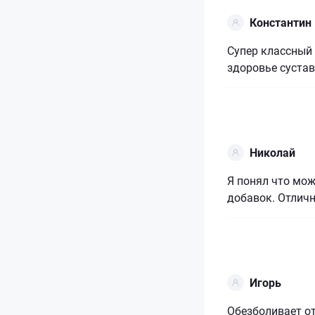
Константин
Супер классный 
здоровье сустав
Николай
Я понял что мо
добавок. Отличн
Игорь
Обезболивает о