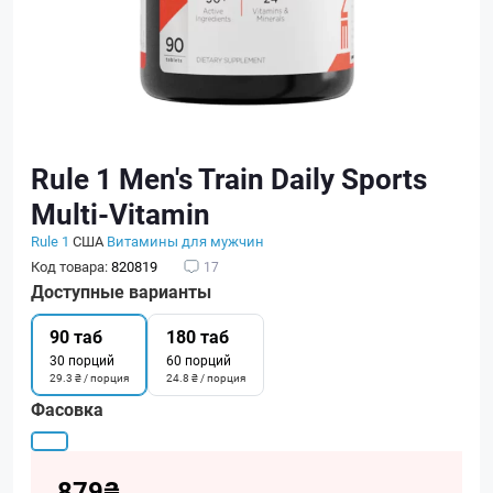
Rule 1 Men's Train Daily Sports
Multi-Vitamin
Rule 1
США
Витамины для мужчин
Код товара:
820819
17
Доступные варианты
90 таб
180 таб
30 порций
60 порций
29.3 ₴ / порция
24.8 ₴ / порция
Фасовка
879₴