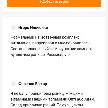
+ Добавить отзыв
Игорь Ильченко
Нормальный качественный комплекс
витаминов, попробовал и мне понравилось.
Состав полноценный, самочувствие намного
лучше чем раньше. Рекомендую.
Фесечко Віктор
Я не бачу принципової різниці між цими
вітамінами і іншими топами як Опті або Адам.
Склад приблизно рівний. Тому я цілком