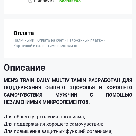
В наличии
бесплатно
Оплата
Наличными • Оплата на счет • Наложенный платеж •
Карточкой и наличными в магазине
Описание
MEN'S TRAIN DAILY MULTIVITAMIN РАЗРАБОТАН ДЛЯ
ПОДДЕРЖАНИЯ ОБЩЕГО ЗДОРОВЬЯ И ХОРОШЕГО
САМОЧУВСТВИЯ МУЖЧИН С ПОМОЩЬЮ
НЕЗАМЕНИМЫХ МИКРОЭЛЕМЕНТОВ.
Для общего укрепления организма;
Для поддержания хорошего самочувствия;
Для повышения защитных функций организма;