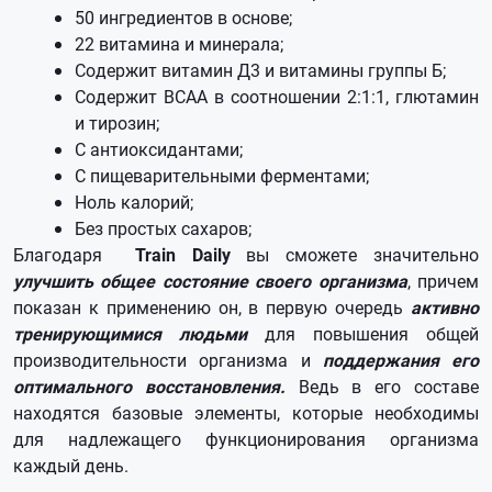
50 ингредиентов в основе;
22 витамина и минерала;
Содержит витамин Д3 и витамины группы Б;
Содержит BCAA в соотношении 2:1:1, глютамин
и тирозин;
С антиоксидантами;
С пищеварительными ферментами;
Ноль калорий;
Без простых сахаров;
Благодаря
Train Daily
вы сможете значительно
улучшить общее состояние своего организма
, причем
показан к применению он, в первую очередь
активно
тренирующимися людьми
для повышения общей
производительности организма и
поддержания его
оптимального восстановления.
Ведь в его составе
находятся базовые элементы, которые необходимы
для надлежащего функционирования организма
каждый день.