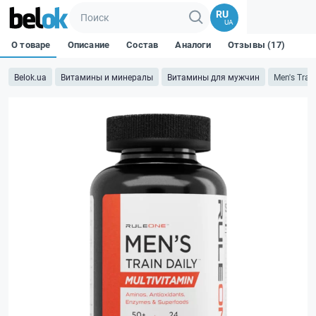
RU
UA
О товаре
Описание
Состав
Аналоги
Отзывы (17)
Belok.ua
Витамины и минералы
Витамины для мужчин
Men's Train