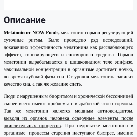
Описание
Melatonin от NOW Foods,
мелатонин гормон регулирующий
суточные ритмы. Было проведено ряд исследований,
доказавших эффективность мелатонина как расслабляющего
эффекта, тонизирующего и снотворного средства. Гормон
мелатонин вырабатывается в шишковидном теле эпифизе,
максимальной концентрации в организме достигает ночью,
во время глубокой фазы сна. От уровня мелатонина зависит
качество сна, а так же желание спать.
Люди с нарушенным биоритмом и хронической бессонницей
скорее всего имеют проблемы с выработкой этого гормона.
Так же мелатонин я
вляется мощным антиоксидантом,
выводя из органов человека осадочные элементы после
окислительных процессов
. При недостатке мелатонина в
организме, процессы старения наступают быстрее, именно