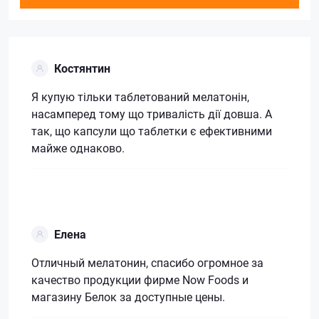
Костянтин
Я купую тільки таблетований мелатонін,
насамперед тому що тривалість дії довша. А
так, що капсули що таблетки є ефективними
майже однаково.
Елена
Отличный мелатонин, спасибо огромное за
качество продукции фирме Now Foods и
магазину Белок за доступные цены.