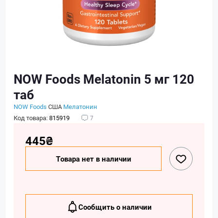
NOW Foods Melatonin 5 мг 120
таб
NOW Foods
США
Мелатонин
Код товара:
815919
7
445₴
Товара нет в наличии
Сообщить о наличии