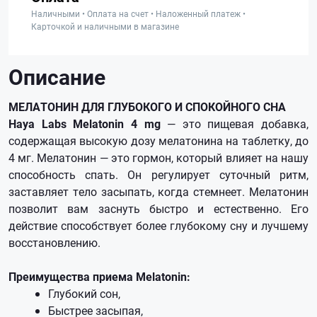
Наличными • Оплата на счет • Наложенный платеж •
Карточкой и наличными в магазине
Описание
МЕЛАТОНИН ДЛЯ ГЛУБОКОГО И СПОКОЙНОГО СНА
Haya Labs Melatonin 4 mg
— это пищевая добавка,
содержащая высокую дозу мелатонина на таблетку, до
4 мг. Мелатонин — это гормон, который влияет на нашу
способность спать. Он регулирует суточный ритм,
заставляет тело засыпать, когда стемнеет. Мелатонин
позволит вам заснуть быстро и естественно. Его
действие способствует более глубокому сну и лучшему
восстановлению.
Преимущества приема Melatonin:
Глубокий сон,
Быстрее засыпая,