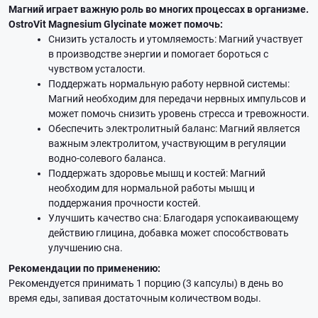
Магний играет важную роль во многих процессах в организме.
OstroVit Magnesium Glycinate может помочь:
Снизить усталость и утомляемость: Магний участвует
в производстве энергии и помогает бороться с
чувством усталости.
Поддержать нормальную работу нервной системы:
Магний необходим для передачи нервных импульсов и
может помочь снизить уровень стресса и тревожности.
Обеспечить электролитный баланс: Магний является
важным электролитом, участвующим в регуляции
водно-солевого баланса.
Поддержать здоровье мышц и костей: Магний
необходим для нормальной работы мышц и
поддержания прочности костей.
Улучшить качество сна: Благодаря успокаивающему
действию глицина, добавка может способствовать
улучшению сна.
Рекомендации по применению:
Рекомендуется принимать 1 порцию (3 капсулы) в день во
время еды, запивая достаточным количеством воды.