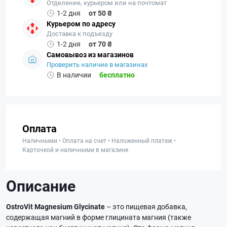
Отделение, курьером или на почтомат
1-2 дня
от 50 ₴
Курьером по адресу
Доставка к подъезду
1-2 дня
от 70 ₴
Самовывоз из магазинов
Проверить наличие в магазинах
В наличии
бесплатно
Оплата
Наличными • Оплата на счет • Наложенный платеж •
Карточкой и наличными в магазине
Описание
OstroVit Magnesium Glycinate
– это пищевая добавка,
содержащая магний в форме глицината магния (также