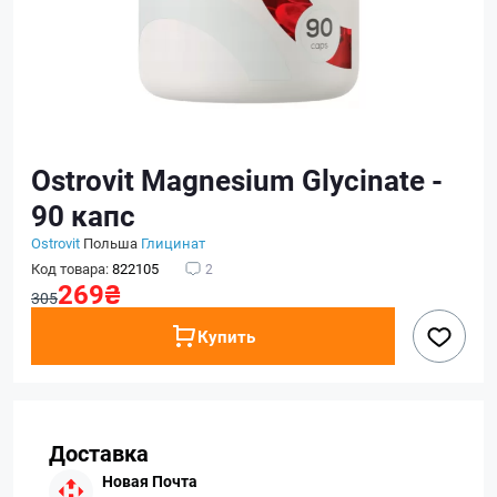
Ostrovit Magnesium Glycinate -
90 капс
Ostrovit
Польша
Глицинат
Код товара:
822105
2
269₴
305
Купить
Доставка
Новая Почта