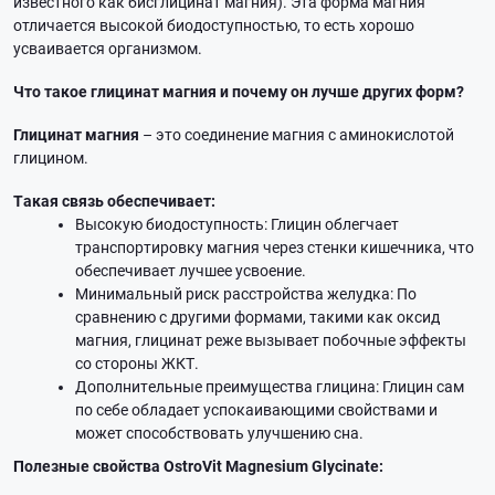
известного как бисглицинат магния). Эта форма магния
отличается высокой биодоступностью, то есть хорошо
усваивается организмом.
Что такое глицинат магния и почему он лучше других форм?
Глицинат магния
– это соединение магния с аминокислотой
глицином.
Такая связь обеспечивает:
Высокую биодоступность: Глицин облегчает
транспортировку магния через стенки кишечника, что
обеспечивает лучшее усвоение.
Минимальный риск расстройства желудка: По
сравнению с другими формами, такими как оксид
магния, глицинат реже вызывает побочные эффекты
со стороны ЖКТ.
Дополнительные преимущества глицина: Глицин сам
по себе обладает успокаивающими свойствами и
может способствовать улучшению сна.
Полезные свойства OstroVit Magnesium Glycinate: