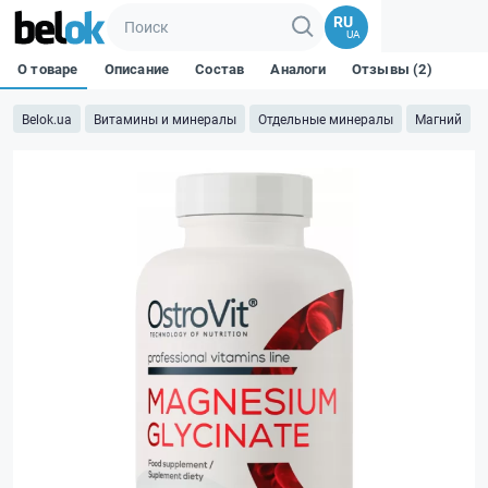
RU
UA
О товаре
Описание
Состав
Аналоги
Отзывы (2)
Belok.ua
Витамины и минералы
Отдельные минералы
Магний