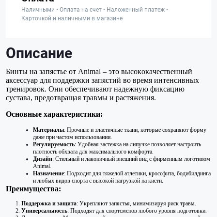
Наличными • Оплата на счет • Наложенный платеж •
Карточкой и наличными в магазине
Описание
Бинты на запястье от Animal – это высококачественный
аксессуар для поддержки запястий во время интенсивных
тренировок. Они обеспечивают надежную фиксацию
сустава, предотвращая травмы и растяжения.
Основные характеристики:
Материалы
: Прочные и эластичные ткани, которые сохраняют форму
даже при частом использовании.
Регулируемость
: Удобная застежка на липучке позволяет настроить
плотность обхвата для максимального комфорта.
Дизайн
: Стильный и лаконичный внешний вид с фирменным логотипом
Animal.
Назначение
: Подходит для тяжелой атлетики, кроссфита, бодибилдинга
и любых видов спорта с высокой нагрузкой на кисти.
Преимущества:
Поддержка и защита
: Укрепляют запястья, минимизируя риск травм.
Универсальность
: Подходят для спортсменов любого уровня подготовки.