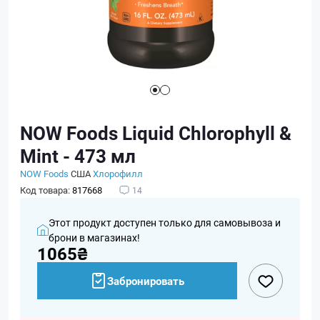
NOW Foods Liquid Chlorophyll &
Mint - 473 мл
NOW Foods
США
Хлорофилл
Код товара:
817668
14
Этот продукт доступен только для самовывоза и
брони в магазинах!
1065₴
Забронировать