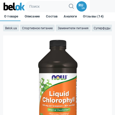
RU
UA
О товаре
Описание
Состав
Аналоги
Отзывы (14)
Belok.ua
Спортивное питание
Заменители питания
Суперфуды