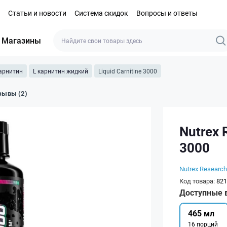
Статьи и новости
Система скидок
Вопросы и ответы
Магазины
карнитин
L карнитин жидкий
Liquid Carnitine 3000
зывы (2)
Nutrex 
3000
Nutrex Research
Код товара:
821
Доступные 
465 мл
16 порций