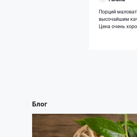
Порций маловат
высочайшим кач
Цена очень хоро
Блог