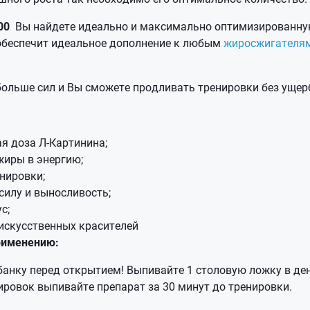
000
Вы найдете идеально и максимально оптимизированную
обеспечит идеальное дополнение к любым
жиросжигателя
больше сил и Вы сможете продливать тренировки без ущер
я доза Л-Картинина;
жиры в энергию;
нировки;
силу и выносливость;
с;
искусственных красителей
рименению:
анку перед открытием! Выпивайте 1 столовую ложку в ден
ировок выпивайте препарат за 30 минут до тренировки.