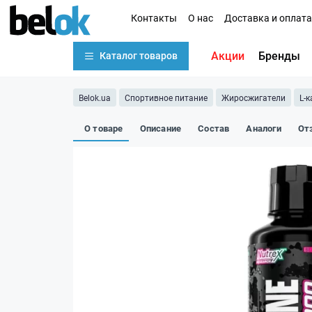
Контакты
О нас
Доставка и оплата
Акции
Бренды
Каталог товаров
Belok.ua
Спортивное питание
Жиросжигатели
L-
О товаре
Описание
Состав
Аналоги
От