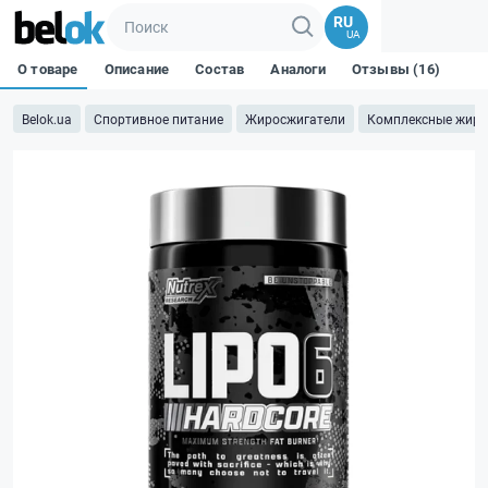
RU
UA
О товаре
Описание
Состав
Аналоги
Отзывы (16)
Belok.ua
Спортивное питание
Жиросжигатели
Комплексные жиро