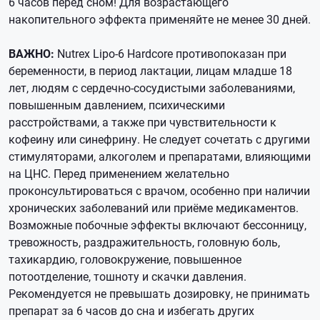
6 часов перед сном! Для возрастающего
накопительного эффекта применяйте не менее 30 дней.
ВАЖНО:
Nutrex Lipo-6 Hardcore противопоказан при
беременности, в период лактации, лицам младше 18
лет, людям с сердечно-сосудистыми заболеваниями,
повышенным давлением, психическими
расстройствами, а также при чувствительности к
кофеину или синефрину. Не следует сочетать с другими
стимуляторами, алкоголем и препаратами, влияющими
на ЦНС. Перед применением желательно
проконсультироваться с врачом, особенно при наличии
хронических заболеваний или приёме медикаментов.
Возможные побочные эффекты включают бессонницу,
тревожность, раздражительность, головную боль,
тахикардию, головокружение, повышенное
потоотделение, тошноту и скачки давления.
Рекомендуется не превышать дозировку, не принимать
препарат за 6 часов до сна и избегать других