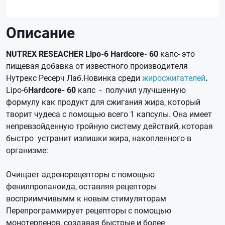
Описание
NUTREX RESEACHER Lipo-6 Hardcore- 60
капс- это
пищевая добавка от известного производителя
Нутрекс Ресерч Лаб.Новинка среди
жиросжигателей
.
Lipo-6
Hardcore- 60
капс - получил улучшенную
формулу как продукт для сжигания жира, который
творит чудеса с помощью всего 1 капсулы. Она имеет
непревзойденную тройную систему действий, которая
быстро устранит излишки жира, накопленного в
организме:
Очищает адренорецепторы с помощью
фенилпропаноида, оставляя рецепторы
восприимчивымм к новым стимуляторам
Перепрограммирует рецепторы с помощью
монотерпенов, создавая быстрые и более