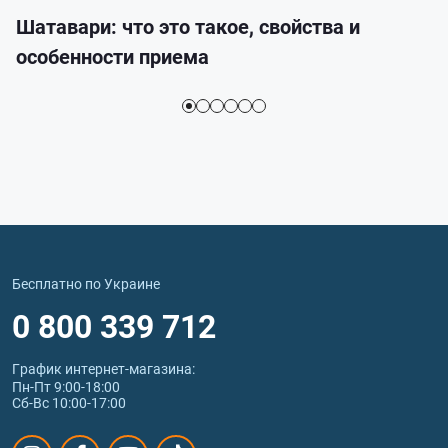
Шатавари: что это такое, свойства и
особенности приема
Бесплатно по Украине
0 800 339 712
График интернет‑магазина:
Пн-Пт 9:00-18:00
Сб-Вс 10:00-17:00