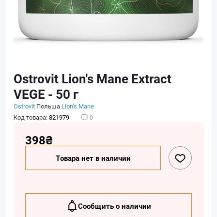
Ostrovit Lion's Mane Extract
VEGE - 50 г
Ostrovit
Польша
Lion’‎s Mane
Код товара:
821979
0
398₴
Товара нет в наличии
Сообщить о наличии