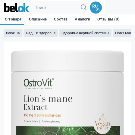
RU
UA
О товаре
Описание
Состав
Аналоги
Отзывы (0)
Belok.ua
Бады и здоровье
Здоровье нервной системы
Lion’‎s Mane