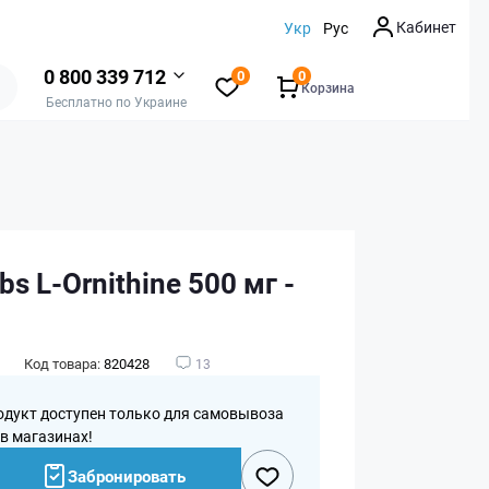
Кабинет
Укр
Рус
0 800 339 712
0
0
Корзина
Бесплатно по Украине
bs L-Ornithine 500 мг -
Код товара:
820428
13
одукт доступен только для самовывоза
 в магазинах!
Забронировать