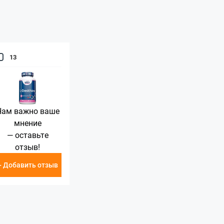
13
Нам важно ваше
мнение
— оставьте
отзыв!
+ Добавить отзыв