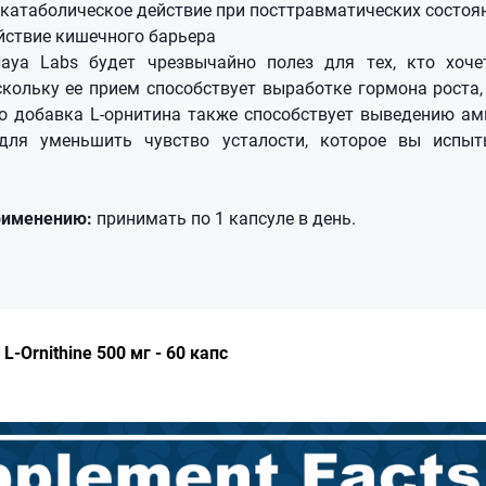
катаболическое действие при посттравматических состоя
йствие кишечного барьера
 Haya Labs будет чрезвычайно полез для тех, кто хоче
кольку ее прием способствует выработке гормона роста,
но добавка L-орнитина также способствует выведению ам
для уменьшить чувство усталости, которое вы испыт
рименению:
принимать по 1 капсуле в день.
L-Ornithine 500 мг - 60 капс