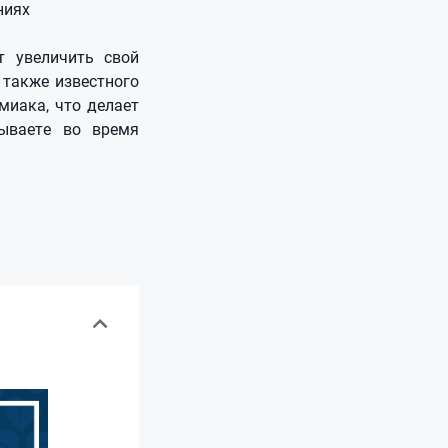
ниях
т увеличить свой
 также известного
миака, что делает
ываете во время