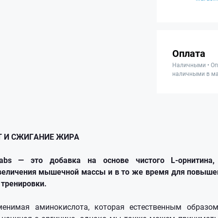
Оплата
Наличными • Оп
наличными в ма
Т И СЖИГАНИЕ ЖИРА
 Labs — это добавка на основе чистого L-орнитина
увеличения мышечной массы и в то же время для повыше
 тренировки.
енимая аминокислота, которая естественным образо