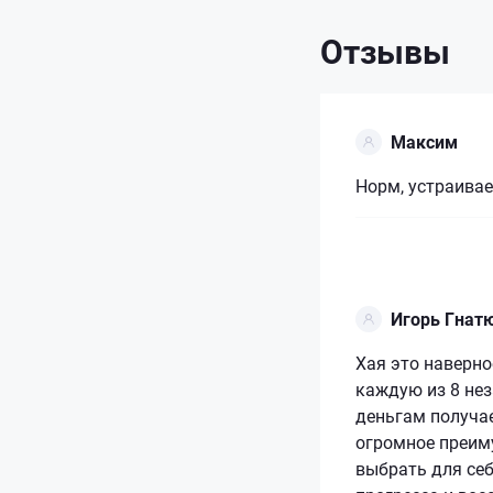
Отзывы
Максим
Норм, устраивае
Игорь Гнат
Хая это наверн
каждую из 8 не
деньгам получа
огромное преим
выбрать для се