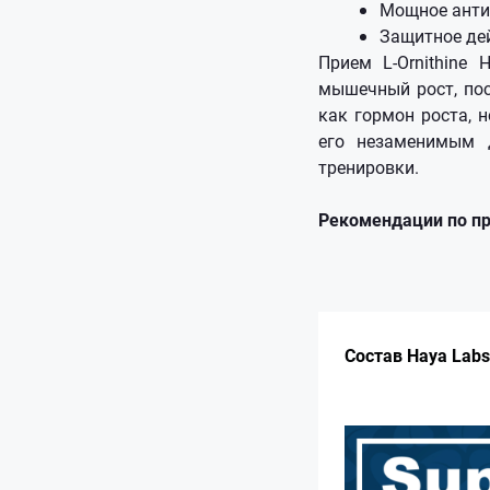
Мощное анти
Защитное де
Прием L-Ornithine
мышечный рост, пос
как гормон роста, 
его незаменимым 
тренировки.
Рекомендации по п
Состав Haya Labs 