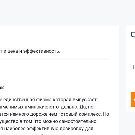
т и цена и эффективность.
юк
ое единственная фирма которая выпускает
заменимых аминокислот отдельно. Да, по
ется немного дороже чем готовый комплекс. Но
ущество в том что можно самостоятельно
бя наиболее эффективную дозировку для