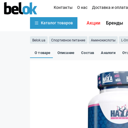
Контакты
О нас
Доставка и оплата
Акции
Бренды
Каталог товаров
Belok.ua
Спортивное питание
Аминокислоты
L-Or
О товаре
Описание
Состав
Аналоги
От