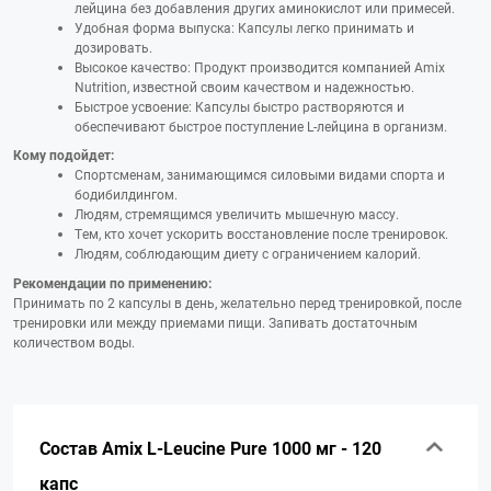
лейцина без добавления других аминокислот или примесей.
Удобная форма выпуска: Капсулы легко принимать и
дозировать.
Высокое качество: Продукт производится компанией Amix
Nutrition, известной своим качеством и надежностью.
Быстрое усвоение: Капсулы быстро растворяются и
обеспечивают быстрое поступление L-лейцина в организм.
Кому подойдет:
Спортсменам, занимающимся силовыми видами спорта и
бодибилдингом.
Людям, стремящимся увеличить мышечную массу.
Тем, кто хочет ускорить восстановление после тренировок.
Людям, соблюдающим диету с ограничением калорий.
Рекомендации по применению:
Принимать по 2 капсулы в день, желательно перед тренировкой, после
тренировки или между приемами пищи. Запивать достаточным
количеством воды.
Состав Amix L-Leucine Pure 1000 мг - 120
капс