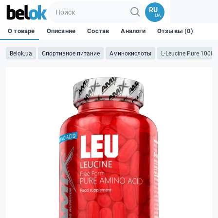
RU
UA
О товаре
Описание
Состав
Аналоги
Отзывы (0)
Belok.ua
Спортивное питание
Аминокислоты
L-Leucine Pure 1000 