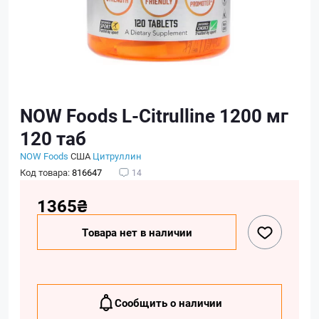
NOW Foods L-Citrulline 1200 мг
120 таб
NOW Foods
США
Цитруллин
Код товара:
816647
14
1365₴
Товара нет в наличии
Сообщить о наличии