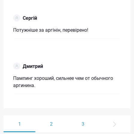
Сергій
Потужніше за аргінін, перевірено!
Дмитрий
Пампинг хороший, сильнее чем от обычного
аргинина.
1
2
3