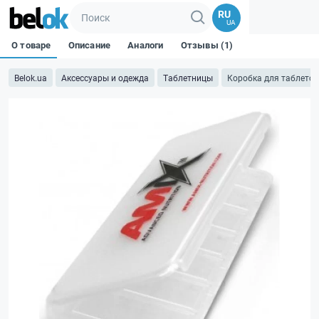
RU
UA
О товаре
Описание
Аналоги
Отзывы (1)
Belok.ua
Аксессуары и одежда
Таблетницы
Коробка для таблеток 