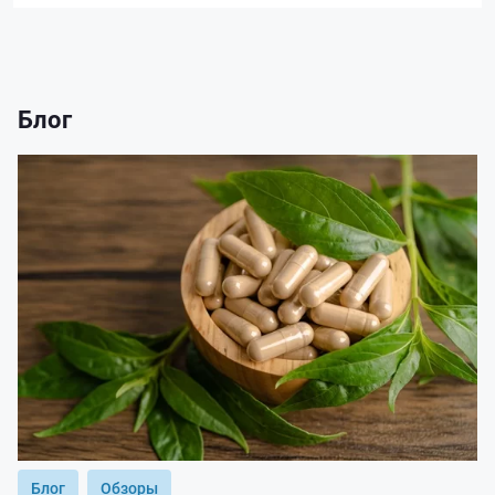
Блог
Блог
Обзоры