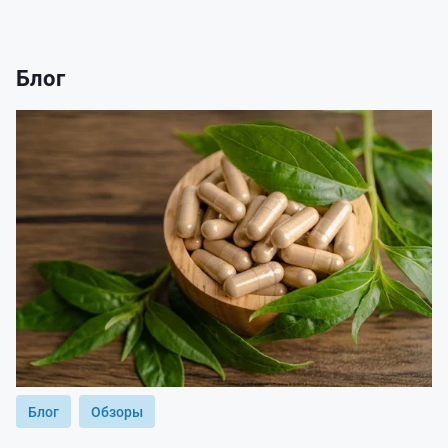
Блог
Блог
Обзоры