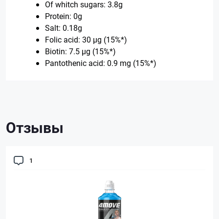
Of whitch sugars: 3.8g
Protein: 0g
Salt: 0.18g
Folic acid: 30 μg (15%*)
Biotin: 7.5 μg (15%*)
Pantothenic acid: 0.9 mg (15%*)
Отзывы
1