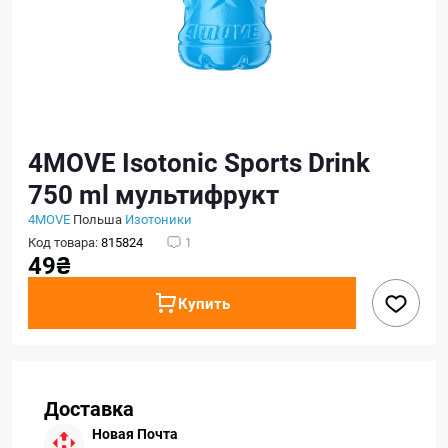
4MOVE Isotonic Sports Drink
750 ml мультифрукт
4MOVE
Польша
Изотоники
Код товара:
815824
1
49₴
Купить
Доставка
Новая Почта