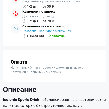
Отделение, курьером или на почтомат
1-2 дня
от 50 ₴
Курьером по адресу
Доставка к подъезду
1-2 дня
от 70 ₴
Самовывоз из магазинов
Проверить наличие в магазинах
В наличии
бесплатно
Оплата
Наличными • Оплата на счет • Наложенный платеж •
Карточкой и наличными в магазине
Описание
Isotonic Sports Drink
- сбалансированные изотонические
напитки, которые быстро утоляют жажду и