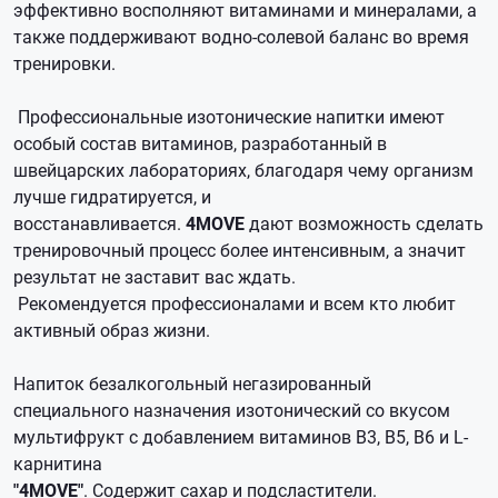
эффективно восполняют витаминами и минералами, а
также поддерживают водно-солевой баланс во время
тренировки.
Профессиональные изотонические напитки имеют
особый состав витаминов, разработанный в
швейцарских лабораториях, благодаря чему организм
лучше гидратируется, и
восстанавливается.
4MOVE
дают возможность сделать
тренировочный процесс более интенсивным, а значит
результат не заставит вас ждать.
Рекомендуется профессионалами и всем кто любит
активный образ жизни.
Напиток безалкогольный негазированный
специального назначения изотонический со вкусом
мультифрукт с добавлением витаминов В3, B5, B6 и L-
карнитина
"4MOVE"
. Содержит сахар и подсластители.