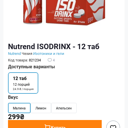
Nutrend ISODRINX - 12 таб
Nutrend
Чехия
Изотоники и гели
Код товара:
821234
4
Доступные варианты
12 таб
12 порций
24.9 ₴ / порция
Вкус
Малина
Лимон
Апельсин
299₴
Купить