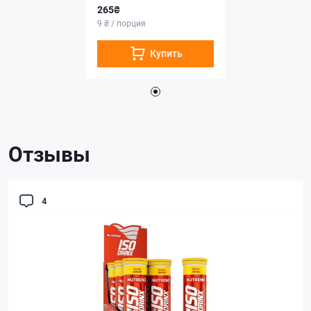
265₴
9 ₴ / порция
Купить
Отзывы
4