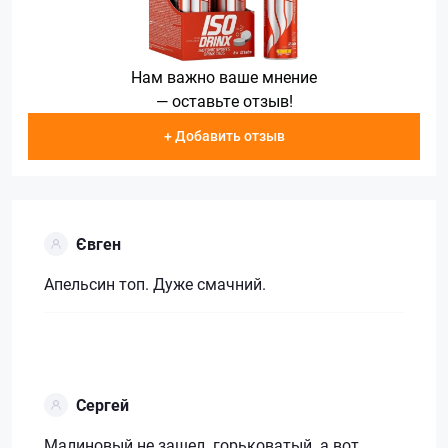
Нам важно ваше мнение
— оставьте отзыв!
+ Добавить отзыв
Євген
Апельсин топ. Дуже смачний.
Сергей
Малиновый не зашел. горьковатый. а вот