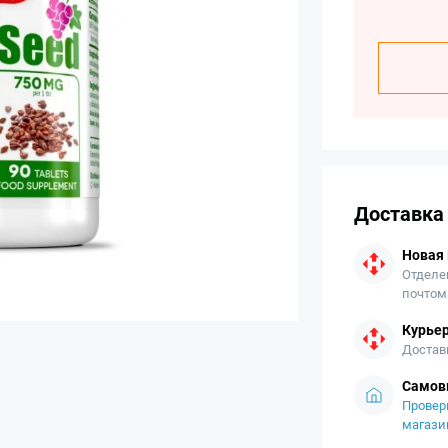
Доставка
Новая
Отделе
почтом
Курьер
Достав
Самов
Провер
магази