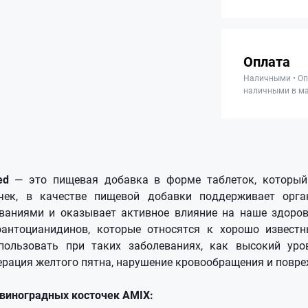
Оплата
Наличными • Оп
наличными в ма
ed
— это пищевая добавка в форме таблеток, который
чек, в качестве пищевой добавки поддерживает орг
ваниями и оказывает активное влияние на наше здоров
антоцианидинов, которые относятся к хорошо извест
ользовать при таких заболеваниях, как высокий уров
нерация желтого пятна, нарушение кровообращения и повр
 виноградных косточек AMIX: