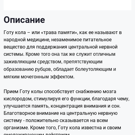
Описание
Готу кола – или «трава памяти», как ее называют в
народной медицине, незаменимое питательное
вещество для поддержания центральной нервной
системы.
Кроме того она так же служит отличным
заживляющим средством, препятствующим
образованию рубцов, обладает болеутоляющим и
мягким мочегонным эффектом.
Прием Готу колы способствует снабжению мозга
кислородом, стимулируя его функции, благодаря чему,
улучшается память, концентрация внимания и сон.
Благотворное внимание на центральную нервную
систему - положительно сказывается на всем
организме. Кроме того, Готу кола известна и своим
омолаживающим действием.