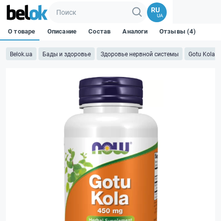
RU
UA
О товаре
Описание
Состав
Аналоги
Отзывы (4)
Belok.ua
Бады и здоровье
Здоровье нервной системы
Gotu Kola