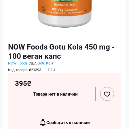
NOW Foods Gotu Kola 450 mg -
100 веган капс
NOW Foods
США
Gotu Kola
Код товара:
821393
4
395₴
Товара нет в наличии
Сообщить о наличии