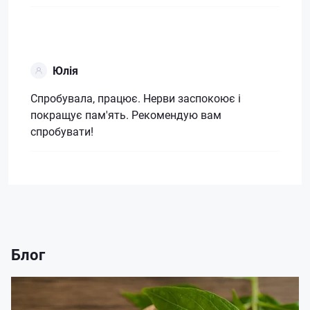
Юлія
Спробувала, працює. Нерви заспокоює і
покращує пам'ять. Рекомендую вам
спробувати!
Блог